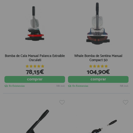
Bomba de Cala Manual Palanca Extraible
Whale Bomba de Sentina Manual
Osculati
Compact 50
78,15€
104,90€
comprar
comprar
En Existencias
IVA incl.
En Existencias
IVA incl.