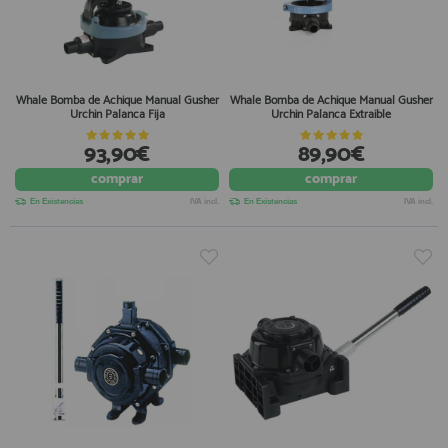
Whale Bomba de Achique Manual Gusher
Whale Bomba de Achique Manual Gusher
Urchin Palanca Fija
Urchin Palanca Extraible
93,90€
89,90€
comprar
comprar
En Existencias
IVA incl.
En Existencias
IVA incl.