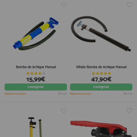
Bomba de Achique Manual
Whale Bomba de Achique Manual
15,99€
47,90€
comprar
comprar
Seleccionar opción
IVA incl.
Seleccionar opción
IVA incl.