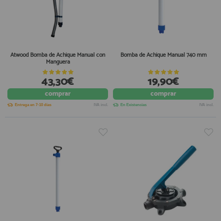
Atwood Bomba de Achique Manual con
Bomba de Achique Manual 740 mm
Manguera
43,30€
19,90€
comprar
comprar
Entrega en 7-10 días
IVA incl.
En Existencias
IVA incl.