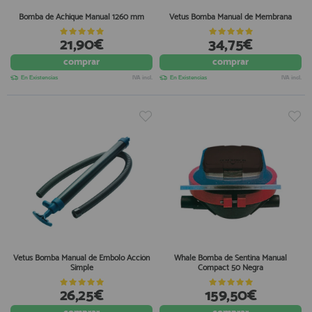
Bomba de Achique Manual 1260 mm
Vetus Bomba Manual de Membrana
21,90€
34,75€
comprar
comprar
En Existencias
IVA incl.
En Existencias
IVA incl.
Vetus Bomba Manual de Embolo Acción
Whale Bomba de Sentina Manual
Simple
Compact 50 Negra
26,25€
159,50€