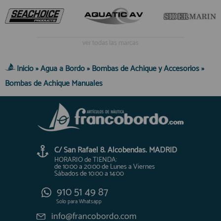
ver todas las marcas
Inicio
»
Agua a Bordo
»
Bombas de Achique y Accesorios
»
Bombas de Achique Manuales
C/ San Rafael 8. Alcobendas. MADRID
HORARIO de TIENDA:
de 10:00 a 20:00 de Lunes a Viernes
Sábados de 10:00 a 14:00
910 51 49 87
Solo para
Whatsapp
info@francobordo.com