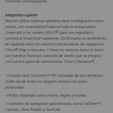
funciones continuamente.
Integración superior
Nuestro último sistema operativo tiene la integración como
núcleo, con conectividad fluida en toda la embarcación.
Conéctate a los radares HALO® para una seguridad y
conciencia situacional superiores. Desbloquea un rendimiento
de siguiente nivel con nuestros procesadores de navegación
Triton® Edge y Hercules. Y lleva los mejores datos al timón
con nuestros famosos sensores de viento, que se integran
con nuestra gama de instrumentos Triton y Nemesis®.
• Pantalla táctil SolarMAX™ IPS Ultrawide de alta definición,
visible desde todos los ángulos, incluso con gafas
polarizadas
• Modos separados para crucero, regata y fondeo
• Funciones de navegación galardonadas como SailSteer™,
LayLines, Race Routes y StartLine