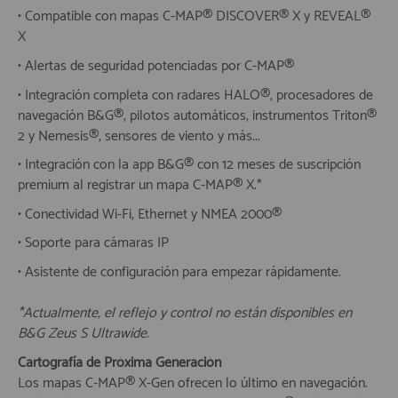
• Compatible con mapas C-MAP® DISCOVER® X y REVEAL®
X
• Alertas de seguridad potenciadas por C-MAP®
• Integración completa con radares HALO®, procesadores de
navegación B&G®, pilotos automáticos, instrumentos Triton®
2 y Nemesis®, sensores de viento y más...
• Integración con la app B&G® con 12 meses de suscripción
premium al registrar un mapa C-MAP® X.*
• Conectividad Wi-Fi, Ethernet y NMEA 2000®
• Soporte para cámaras IP
• Asistente de configuración para empezar rápidamente.
*Actualmente, el reflejo y control no están disponibles en
B&G Zeus S Ultrawide.
Cartografía de Próxima Generación
Los mapas C-MAP® X-Gen ofrecen lo último en navegación.