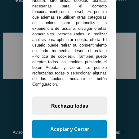
Nuestro site utiliza cookies técnicas
necesarias para el correcto
funcionamiento del sitio web. Es posible
que además se utilicen otras categorías
de cookies para personalizar la
experiencia de usuario, divulgar ofertas
comerciales personalizadas o realizar
análisis para optimizar nuestra oferta. El
usuario puede retirar su consentimiento
en todo momento, desde el enlace
«Política de cookies». También puede
aceptar todas las cookies pulsando el
botón Aceptar y Cerrar. Es posible
rechazarlas todas o seleccionar algunas
de las cookies mediante el botón
Configuración.
Rechazar todas
Aceptar y Cerrar
Aviso Legal
Política de Privacidad
Política de Cookies