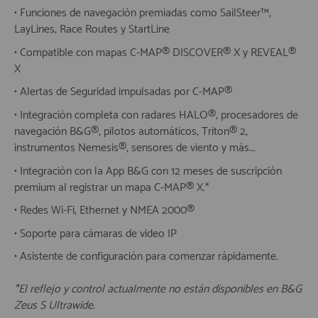
• Funciones de navegación premiadas como SailSteer™,
LayLines, Race Routes y StartLine
• Compatible con mapas C-MAP® DISCOVER® X y REVEAL®
X
• Alertas de Seguridad impulsadas por C-MAP®
• Integración completa con radares HALO®, procesadores de
navegación B&G®, pilotos automáticos, Triton® 2,
instrumentos Nemesis®, sensores de viento y más...
• Integración con la App B&G con 12 meses de suscripción
premium al registrar un mapa C-MAP® X.*
• Redes Wi-Fi, Ethernet y NMEA 2000®
• Soporte para cámaras de video IP
• Asistente de configuración para comenzar rápidamente.
*El reflejo y control actualmente no están disponibles en B&G
Zeus S Ultrawide.