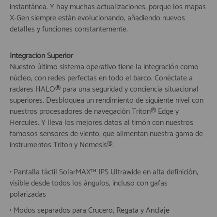
instantánea. Y hay muchas actualizaciones, porque los mapas
X-Gen siempre están evolucionando, añadiendo nuevos
detalles y funciones constantemente.
Integración Superior
Nuestro último sistema operativo tiene la integración como
núcleo, con redes perfectas en todo el barco. Conéctate a
radares HALO® para una seguridad y conciencia situacional
superiores. Desbloquea un rendimiento de siguiente nivel con
nuestros procesadores de navegación Triton® Edge y
Hercules. Y lleva los mejores datos al timón con nuestros
famosos sensores de viento, que alimentan nuestra gama de
instrumentos Triton y Nemesis®.
• Pantalla táctil SolarMAX™ IPS Ultrawide en alta definición,
visible desde todos los ángulos, incluso con gafas
polarizadas
• Modos separados para Crucero, Regata y Anclaje