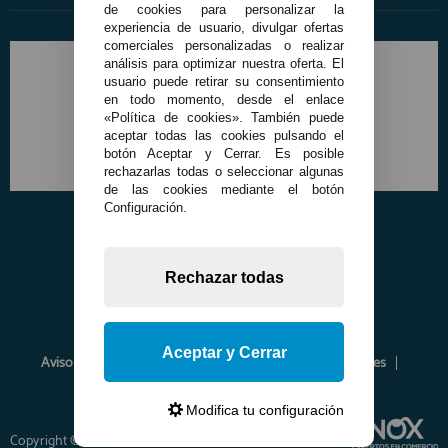
de cookies para personalizar la
experiencia de usuario, divulgar ofertas
comerciales personalizadas o realizar
análisis para optimizar nuestra oferta. El
usuario puede retirar su consentimiento
en todo momento, desde el enlace
«Política de cookies». También puede
aceptar todas las cookies pulsando el
botón Aceptar y Cerrar. Es posible
rechazarlas todas o seleccionar algunas
de las cookies mediante el botón
Configuración.
Rechazar todas
Aceptar y Cerrar
Aviso Legal
Política de Privacidad
Política de Cookies
Envíos y Devoluciones
Opiniones
Modifica tu configuración
Copyright © 2026 www.francobordo.com