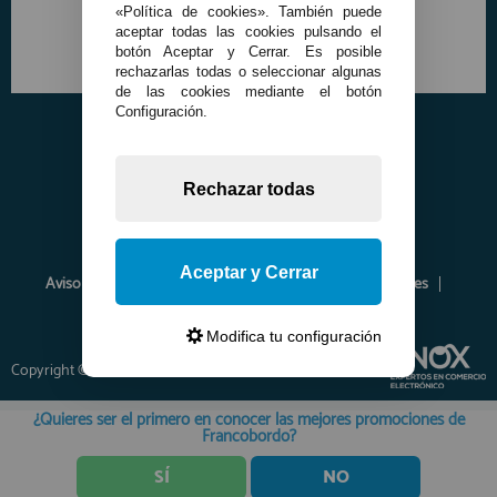
«Política de cookies». También puede
aceptar todas las cookies pulsando el
botón Aceptar y Cerrar. Es posible
rechazarlas todas o seleccionar algunas
de las cookies mediante el botón
Configuración.
Rechazar todas
Aceptar y Cerrar
Aviso Legal
Política de Privacidad
Política de Cookies
Envíos y Devoluciones
Opiniones
Modifica tu configuración
Copyright © 2026 www.francobordo.com
¿Quieres ser el primero en conocer las mejores promociones de
Francobordo?
SÍ
NO