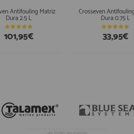
ven Antifouling Matriz
Crosseven Antifouling
Dura 2.5 L
Dura 0.75 L
101,95€
33,95€
ver todas las marcas