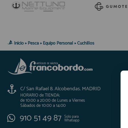
Inicio
»
Pesca
»
Equipo Personal
»
Cuchillos
C/ San Rafael 8. Alcobendas. MADRID
HORARIO de TIENDA:
de 10:00 a 20:00 de Lunes a Viernes
Sábados de 10:00 a 14:00
910 51 49 87
Solo para
Whatsapp