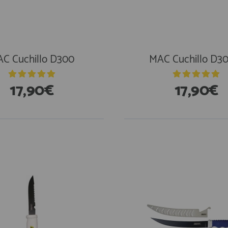
C Cuchillo D300
MAC Cuchillo D3
17,90€
17,90€
stencias
En Existencias