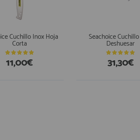
ice Cuchillo Inox Hoja
Seachoice Cuchillo
Corta
Deshuesar
11,00€
31,30€
stencias