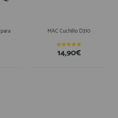
 para
MAC Cuchillo D310
14,90€
En Existencias