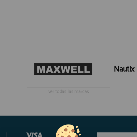
Nautix
ver todas las marcas