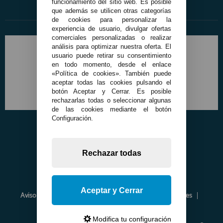
funcionamiento del sitio web. Es posible
que además se utilicen otras categorías
de cookies para personalizar la
experiencia de usuario, divulgar ofertas
comerciales personalizadas o realizar
análisis para optimizar nuestra oferta. El
usuario puede retirar su consentimiento
en todo momento, desde el enlace
«Política de cookies». También puede
aceptar todas las cookies pulsando el
botón Aceptar y Cerrar. Es posible
rechazarlas todas o seleccionar algunas
de las cookies mediante el botón
Configuración.
Rechazar todas
Aceptar y Cerrar
Aviso Legal
Política de Privacidad
Política de Cookies
Envíos y Devoluciones
Opiniones
Modifica tu configuración