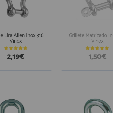
te Lira Allen Inox 316
Grillete Matrizado I
Vinox
Vinox
2,19€
1,50€