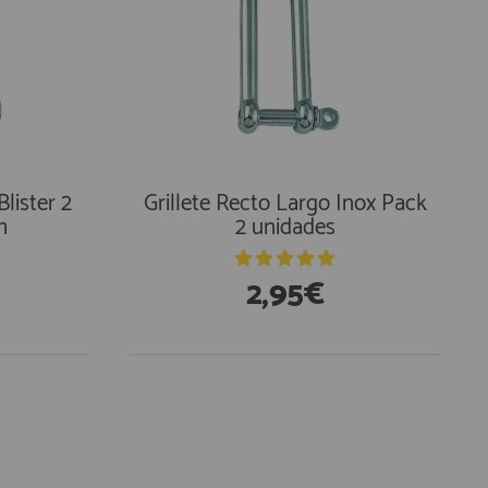
Blister 2
Grillete Recto Largo Inox Pack
m
2 unidades
2,95€