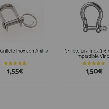
Grillete Inox con Anillla
Grillete Lira Inox 316
Imperdible Vin
1,55€
1,50€