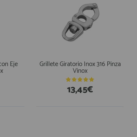
 con Eje
Grillete Giratorio Inox 316 Pinza
ox
Vinox
13,45€