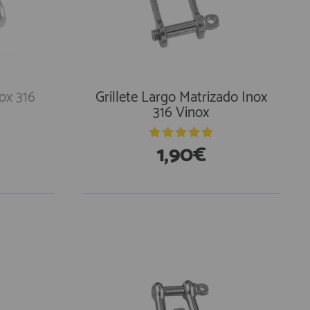
nox 316
Grillete Largo Matrizado Inox
316 Vinox
1,90€