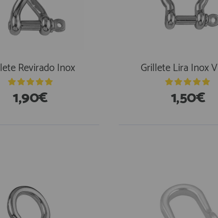
llete Revirado Inox
Grillete Lira Inox 
1,90€
1,50€