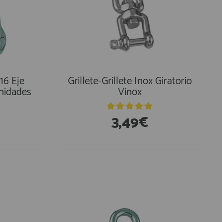
16 Eje
Grillete-Grillete Inox Giratorio
Unidades
Vinox
3,49€