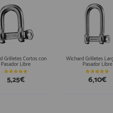
d Grilletes Cortos con
Wichard Grilletes Lar
Pasador Libre
Pasador Libre
5,25€
6,10€