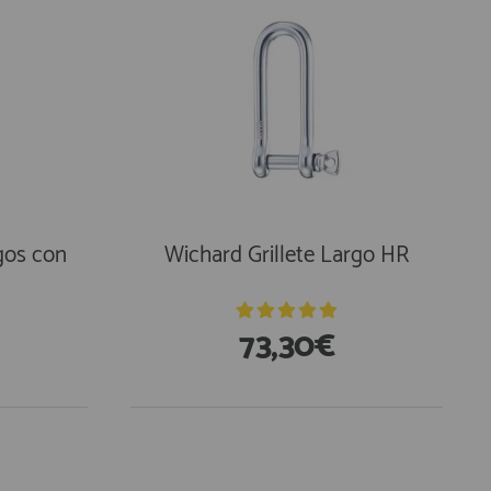
gos con
Wichard Grillete Largo HR
73,30€