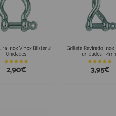
Lira Inox Vinox Blister 2
Grillete Revirado Inox 
Unidades
unidades - 4m
2,90€
3,95€