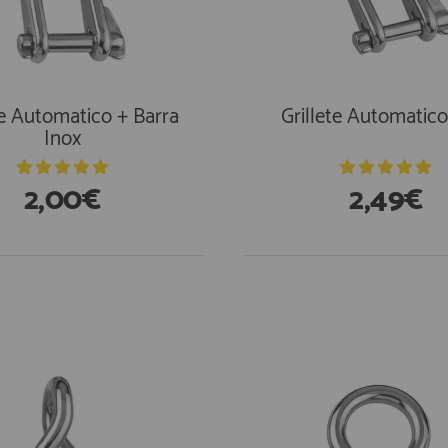
te Automatico + Barra
Grillete Automatico
Inox
2,00€
2,49€