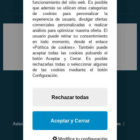
funcionamiento del sitio web. Es posible
que además se utilicen otras categorías
de cookies para personalizar la
experiencia de usuario, divulgar ofertas
comerciales personalizadas o realizar
análisis para optimizar nuestra oferta. El
usuario puede retirar su consentimiento
en todo momento, desde el enlace
«Política de cookies». También puede
aceptar todas las cookies pulsando el
botón Aceptar y Cerrar. Es posible
rechazarlas todas o seleccionar algunas
de las cookies mediante el botón
Configuración.
Rechazar todas
Aceptar y Cerrar
Aviso Legal
Política de Privacidad
Política de Cookies
Envíos y Devoluciones
Opiniones
Modifica tu configuración