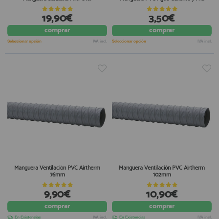
19,90€
3,50€
comprar
comprar
Seleccionar opción
IVA incl.
Seleccionar opción
IVA incl.
Manguera Ventilación PVC Airtherm
Manguera Ventilación PVC Airtherm
76mm
102mm
9,90€
10,90€
comprar
comprar
En Existencias
IVA incl.
En Existencias
IVA incl.