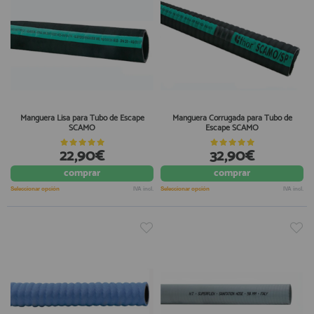
Manguera Lisa para Tubo de Escape
Manguera Corrugada para Tubo de
SCAMO
Escape SCAMO
22,90€
32,90€
comprar
comprar
Seleccionar opción
IVA incl.
Seleccionar opción
IVA incl.