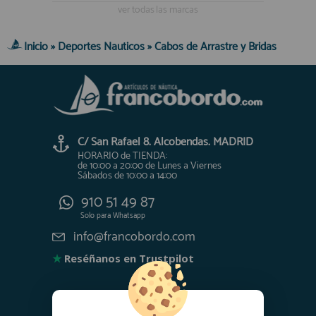
ver todas las marcas
Inicio
»
Deportes Nauticos
»
Cabos de Arrastre y Bridas
C/ San Rafael 8. Alcobendas. MADRID
HORARIO de TIENDA:
de 10:00 a 20:00 de Lunes a Viernes
Sábados de 10:00 a 14:00
910 51 49 87
Solo para
Whatsapp
info@francobordo.com
★
Reséñanos en Trustpilot