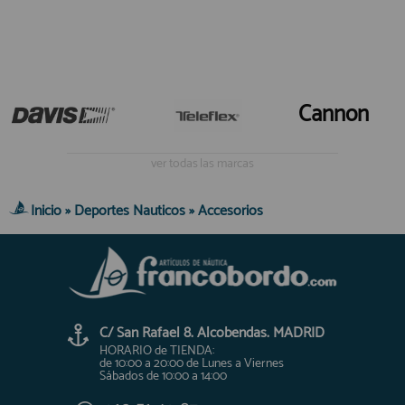
Cannon
ver todas las marcas
Inicio
»
Deportes Nauticos
»
Accesorios
C/ San Rafael 8. Alcobendas. MADRID
HORARIO de TIENDA:
de 10:00 a 20:00 de Lunes a Viernes
Sábados de 10:00 a 14:00