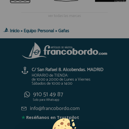
ver todas las marcas
Inicio
»
Equipo Personal
»
Gafas
C/ San Rafael 8. Alcobendas. MADRID
HORARIO de TIENDA:
de 10:00 a 20:00 de Lunes a Viernes
Sábados de 10:00 a 14:00
910 51 49 87
Solo para
Whatsapp
info@francobordo.com
★
Reséñanos en Trustpilot