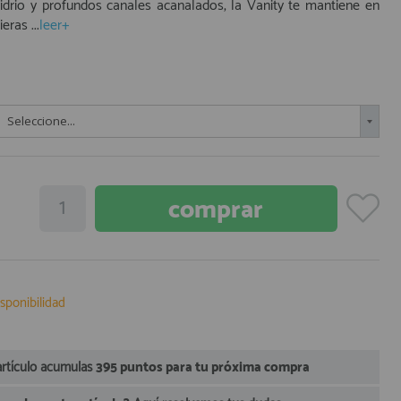
idrio y profundos canales acanalados, la Vanity te mantiene en
eras ...
leer+
Seleccione...
sponibilidad
artículo acumulas
395 puntos para tu próxima compra