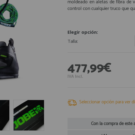
moldeado en aletas de fibra de v
control con cualquier truco que qui
Elegir opción:
Talla:
477,99€
IVA Incl.
Seleccionar opción para ver di
Con la compra de este 