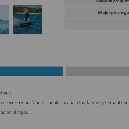
¿Alguna pregunta
¡Mejor precio g
obado.
a de vidrio y profundos canales acanalados, la Vanity te mantiene
ad en el agua.