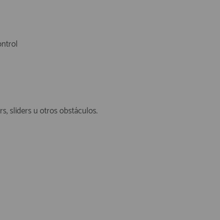
ontrol
s, sliders u otros obstáculos.