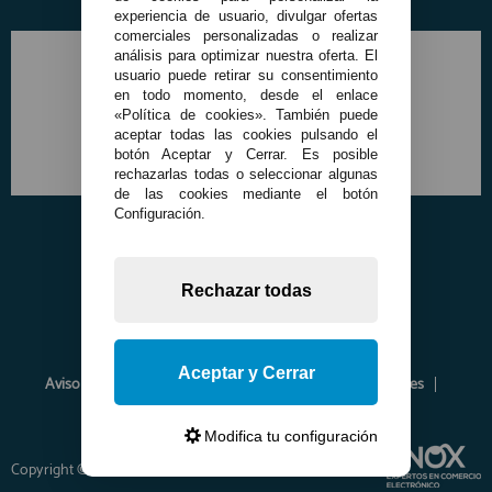
experiencia de usuario, divulgar ofertas
comerciales personalizadas o realizar
análisis para optimizar nuestra oferta. El
usuario puede retirar su consentimiento
en todo momento, desde el enlace
«Política de cookies». También puede
aceptar todas las cookies pulsando el
botón Aceptar y Cerrar. Es posible
rechazarlas todas o seleccionar algunas
de las cookies mediante el botón
Configuración.
Rechazar todas
Aceptar y Cerrar
Aviso Legal
Política de Privacidad
Política de Cookies
Envíos y Devoluciones
Opiniones
Modifica tu configuración
Copyright © 2026 www.francobordo.com