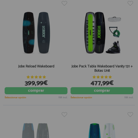
Jobe Reload Wakeboard
Jobe Pack Tabla Wakeboard Vanity 131 +
Botas Unit
399,99€
477,99€
comprar
comprar
Seleccionar opción
IVA incl.
Seleccionar opción
IVA incl.