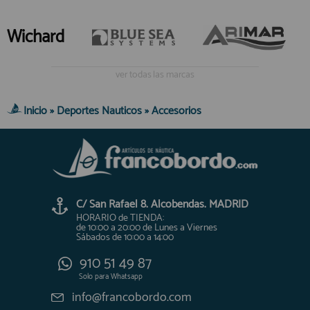
Wichard
ver todas las marcas
Inicio
»
Deportes Nauticos
»
Accesorios
C/ San Rafael 8. Alcobendas. MADRID
HORARIO de TIENDA:
de 10:00 a 20:00 de Lunes a Viernes
Sábados de 10:00 a 14:00
910 51 49 87
Solo para
Whatsapp
info@francobordo.com