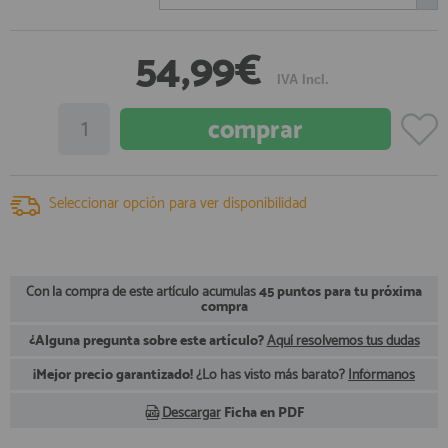
registro profesional
AFILIADOS
54,99€
IVA Incl.
INFORMACION
910 60 71 03
Seleccionar opción para ver disponibilidad
HORARIO de TIENDA:
de 10:00 a 20:00 de Lunes a Viernes
Sábados de 10:00 a 14:00
910 51 49 87
Solo para
Whatsapp
Con la compra de este artículo acumulas
45 puntos para tu próxima
compra
info@francobordo.com
¿Alguna pregunta sobre este artículo?
Aquí resolvemos tus dudas
¡Mejor precio garantizado!
¿Lo has visto más barato?
Infórmanos
Descargar
Ficha en PDF