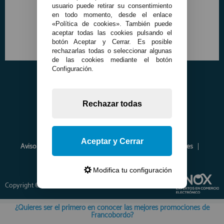
usuario puede retirar su consentimiento
en todo momento, desde el enlace
«Política de cookies». También puede
aceptar todas las cookies pulsando el
botón Aceptar y Cerrar. Es posible
rechazarlas todas o seleccionar algunas
de las cookies mediante el botón
Configuración.
Rechazar todas
Aceptar y Cerrar
Aviso Legal
Política de Privacidad
Política de Cookies
Envíos y Devoluciones
Opiniones
Modifica tu configuración
Copyright © 2026 www.francobordo.com
¿Quieres ser el primero en conocer las mejores promociones de
Francobordo?