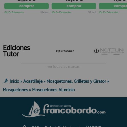
comprar
comprar
compra
En Existencias
IVA incl.
En Existencias
IVA incl.
En Existencias
Ediciones
Tutor
ver todas las marcas
Inicio
»
Acastillaje
»
Mosquetones, Grilletes y Girator
»
Mosquetones
»
Mosquetones Aluminio