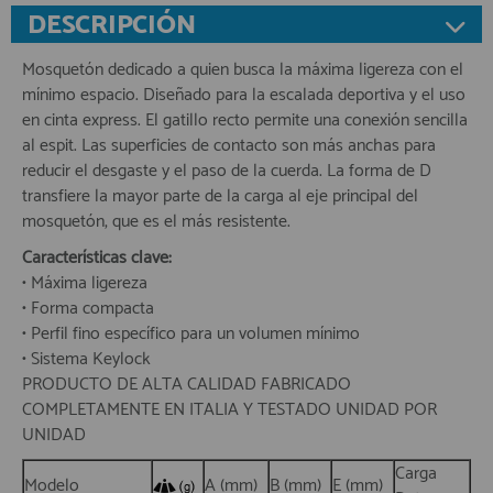
DESCRIPCIÓN
Mosquetón dedicado a quien busca la máxima ligereza con el
mínimo espacio. Diseñado para la escalada deportiva y el uso
en cinta express. El gatillo recto permite una conexión sencilla
al espit. Las superficies de contacto son más anchas para
reducir el desgaste y el paso de la cuerda. La forma de D
transfiere la mayor parte de la carga al eje principal del
mosquetón, que es el más resistente.
Características clave:
• Máxima ligereza
• Forma compacta
• Perfil fino específico para un volumen mínimo
• Sistema Keylock
PRODUCTO DE ALTA CALIDAD FABRICADO
COMPLETAMENTE EN ITALIA Y TESTADO UNIDAD POR
UNIDAD
Carga
Modelo
A (mm)
B (mm)
E (mm)