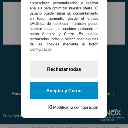
comerciales personalizadas o realizar
análisis para optimizar nuestra oferta. El
usuario puede retirar su consentimiento
en todo momento, desde el enlace
«Política de cookies». También puede
aceptar todas las cookies pulsando el
botón Aceptar y Cerrar. Es posible
rechazarlas todas o seleccionar algunas
de las cookies mediante el botón
Configuración.
Rechazar todas
Aceptar y Cerrar
Aviso Legal
Política de Privacidad
Política de Cookies
Envíos y Devoluciones
Opiniones
Modifica tu configuración
Copyright © 2026 www.francobordo.com