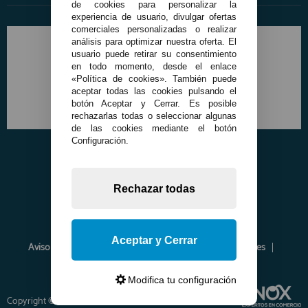
de cookies para personalizar la
experiencia de usuario, divulgar ofertas
comerciales personalizadas o realizar
análisis para optimizar nuestra oferta. El
usuario puede retirar su consentimiento
en todo momento, desde el enlace
«Política de cookies». También puede
aceptar todas las cookies pulsando el
botón Aceptar y Cerrar. Es posible
rechazarlas todas o seleccionar algunas
de las cookies mediante el botón
Configuración.
Rechazar todas
Aceptar y Cerrar
Aviso Legal
Política de Privacidad
Política de Cookies
Envíos y Devoluciones
Opiniones
Modifica tu configuración
Copyright © 2026 www.francobordo.com