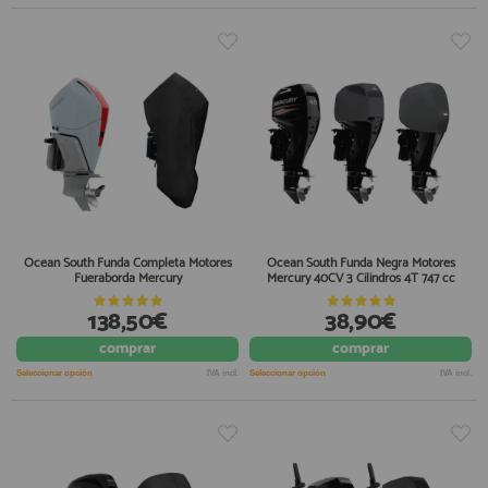
Ocean South Funda Completa Motores
Ocean South Funda Negra Motores
Fueraborda Mercury
Mercury 40CV 3 Cilindros 4T 747 cc
138,50€
38,90€
comprar
comprar
Seleccionar opción
IVA incl.
Seleccionar opción
IVA incl.