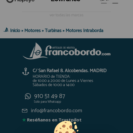
ver todas las marcas
Inicio
»
Motores
»
Turbinas
»
Motores Intraborda
C/ San Rafael 8. Alcobendas. MADRID
HORARIO de TIENDA:
de 10:00 a 20:00 de Lunes a Viernes
Sábados de 10:00 a 14:00
910 51 49 87
Solo para
Whatsapp
info@francobordo.com
★
Reséñanos en Trustpilot