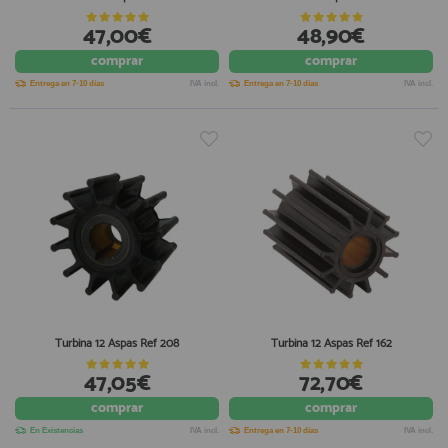
47,00€
48,90€
comprar
comprar
Entrega en 7-10 días
IVA incl.
Entrega en 7-10 días
IVA incl.
Turbina 12 Aspas Ref 208
Turbina 12 Aspas Ref 162
47,05€
72,70€
comprar
comprar
En Existencias
IVA incl.
Entrega en 7-10 días
IVA incl.