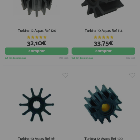
Turbina 12 Aspas Ref 124
Turbina 10 Aspas Ref 114
32,10€
33,75€
comprar
comprar
En Existencias
IVA incl.
En Existencias
IVA incl.
Turbina 10 Aspas Ref 161
Turbina 12 Aspas Ref 120