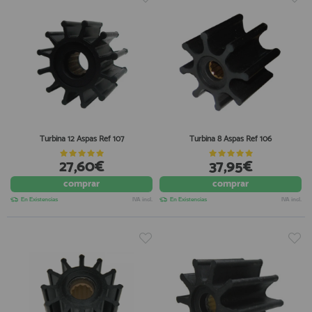
Turbina 12 Aspas Ref 107
Turbina 8 Aspas Ref 106
27,60€
37,95€
comprar
comprar
En Existencias
IVA incl.
En Existencias
IVA incl.