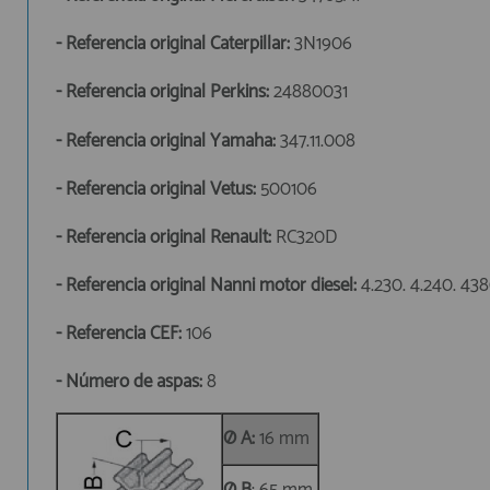
- Referencia original Caterpillar:
3N1906
- Referencia original Perkins:
24880031
- Referencia original Yamaha:
347.11.008
- Referencia original Vetus:
500106
- Referencia original Renault:
RC320D
- Referencia original Nanni motor diesel:
4.230. 4.240. 438
- Referencia CEF:
106
- Número de aspas:
8
Ø A:
16 mm
Ø B
: 65 mm