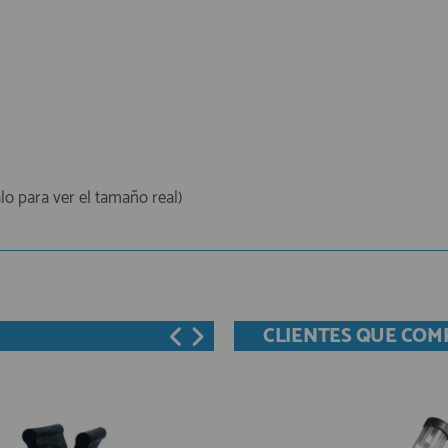
lo para ver el tamaño real)
CLIENTES QUE CO