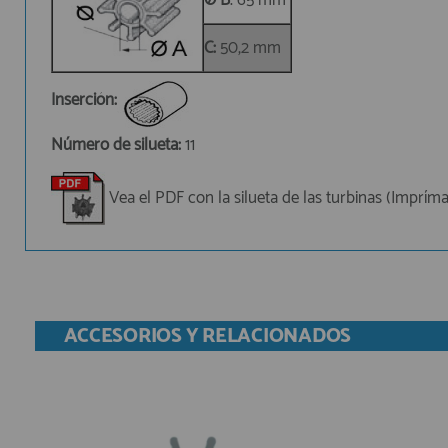
C:
50,2 mm
Inserción:
Número de silueta:
11
Vea el PDF con la silueta de las turbinas (Impríma
ACCESORIOS Y RELACIONADOS