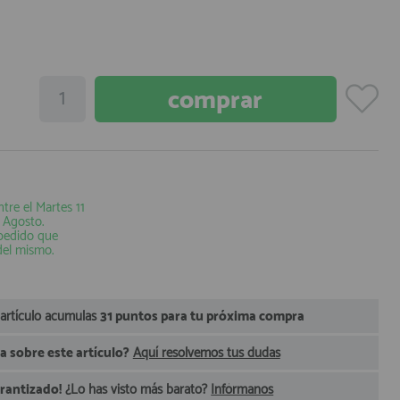
ntre el
Martes 11
e Agosto
.
 pedido que
del mismo.
 artículo acumulas
31 puntos para tu próxima compra
 sobre este artículo?
Aquí resolvemos tus dudas
arantizado!
¿Lo has visto más barato?
Infórmanos