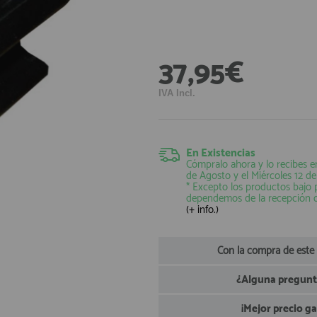
37,95€
IVA Incl.
En Existencias
Cómpralo ahora y lo recibes e
de Agosto
y el
Miércoles 12 d
* Excepto los productos bajo
dependemos de la recepción 
(+ info.)
Con la compra de este
¿Alguna pregunta
¡Mejor precio g