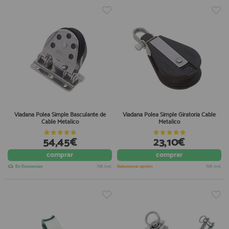
Viadana Polea Simple Basculante de
Viadana Polea Simple Giratoria Cable
Cable Metalico
Metalico
54,45€
23,10€
comprar
comprar
En Existencias
IVA incl.
Seleccionar opción
IVA incl.