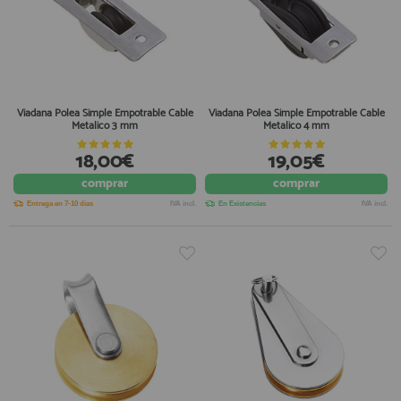
Viadana Polea Simple Empotrable Cable
Viadana Polea Simple Empotrable Cable
Metalico 3 mm
Metalico 4 mm
18,00€
19,05€
comprar
comprar
Entrega en 7-10 días
IVA incl.
En Existencias
IVA incl.