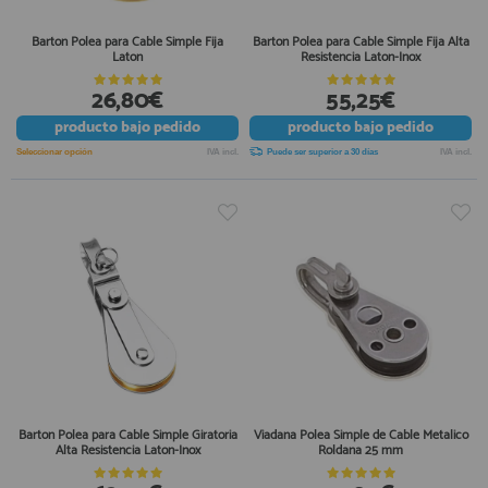
Barton Polea para Cable Simple Fija
Barton Polea para Cable Simple Fija Alta
Laton
Resistencia Laton-Inox
26,80€
55,25€
producto
bajo pedido
producto
bajo pedido
Seleccionar opción
IVA incl.
Puede ser superior a 30 días
IVA incl.
Barton Polea para Cable Simple Giratoria
Viadana Polea Simple de Cable Metalico
Alta Resistencia Laton-Inox
Roldana 25 mm