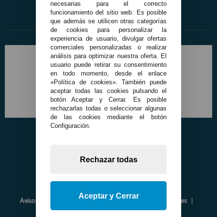
necesarias para el correcto
funcionamiento del sitio web. Es posible
que además se utilicen otras categorías
de cookies para personalizar la
experiencia de usuario, divulgar ofertas
comerciales personalizadas o realizar
análisis para optimizar nuestra oferta. El
usuario puede retirar su consentimiento
en todo momento, desde el enlace
«Política de cookies». También puede
aceptar todas las cookies pulsando el
botón Aceptar y Cerrar. Es posible
rechazarlas todas o seleccionar algunas
de las cookies mediante el botón
Configuración.
Rechazar todas
Aceptar y Cerrar
Aviso Legal
Política de Privacidad
Política de Cookies
Envíos y Devoluciones
Opiniones