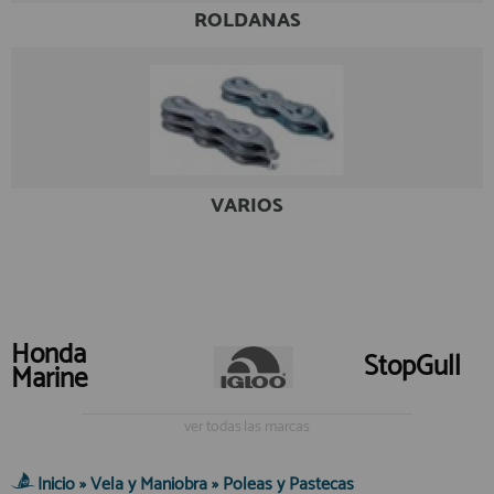
ROLDANAS
VARIOS
Honda
StopGull
Marine
ver todas las marcas
Inicio
»
Vela y Maniobra
»
Poleas y Pastecas