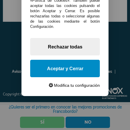
«Política de cookies». También puede
aceptar todas las cookies pulsando el
botón Aceptar y Cerrar. Es posible
rechazarlas todas o seleccionar algunas
de las cookies mediante el botón
Configuración.
Rechazar todas
Aceptar y Cerrar
Aviso Legal
Política de Privacidad
Política de Cookies
Envíos y Devoluciones
Opiniones
Modifica tu configuración
Copyright © 2026 www.francobordo.com
¿Quieres ser el primero en conocer las mejores promociones de
Francobordo?
SÍ
NO