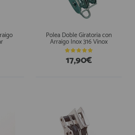
raigo
Polea Doble Giratoria con
ar
Arraigo Inox 316 Vinox
17,90€