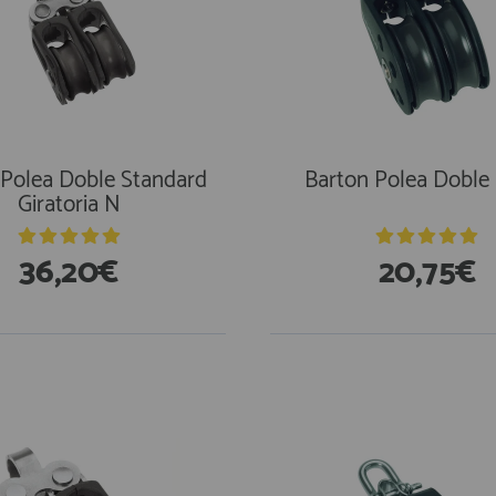
 Polea Doble Standard
Barton Polea Doble 
Giratoria N
36,20€
20,75€
stencias