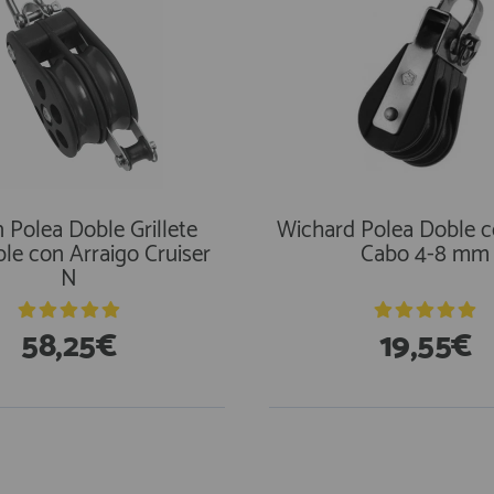
 Polea Doble Grillete
Wichard Polea Doble c
ble con Arraigo Cruiser
Cabo 4-8 mm
N
58,25€
19,55€