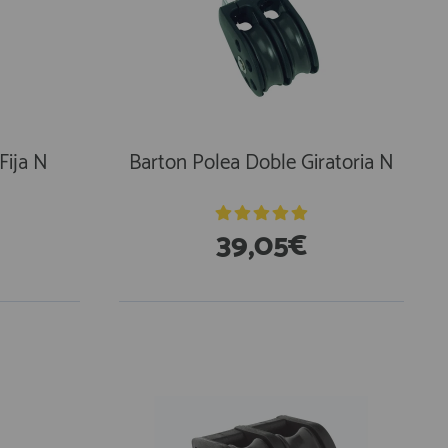
Fija N
Barton Polea Doble Giratoria N
39,05€