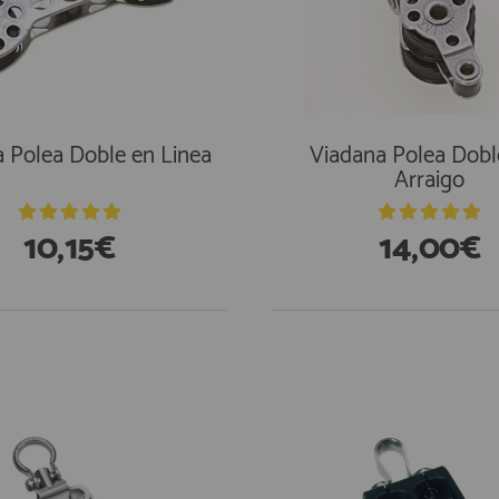
 Polea Doble en Linea
Viadana Polea Dobl
Arraigo
10,15€
14,00€
En Existencias