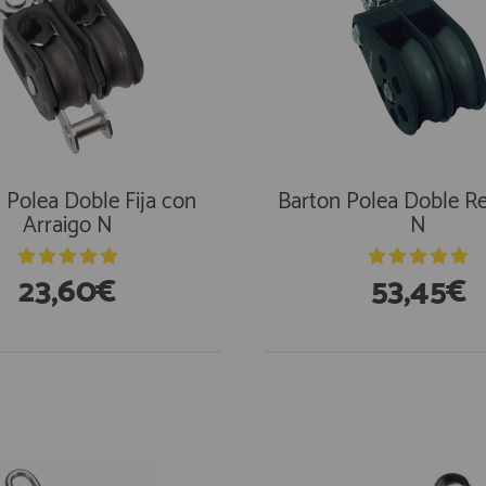
 Polea Doble Fija con
Barton Polea Doble Re
Arraigo N
N
23,60€
53,45€