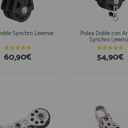
Doble Synchro Lewmar
Polea Doble con Ar
Synchro Lewm
60,90€
54,90€