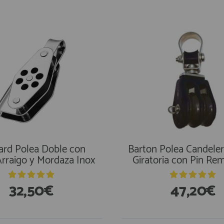
ard Polea Doble con
Barton Polea Candele
 Arraigo y Mordaza Inox
Giratoria con Pin Rem
32,50€
47,20€