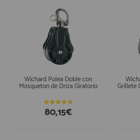
Wichard Polea Doble con
Wich
Mosqueton de Driza Giratorio
Grillete
80,15€