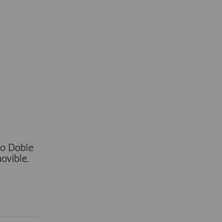
ro Doble
ovible.