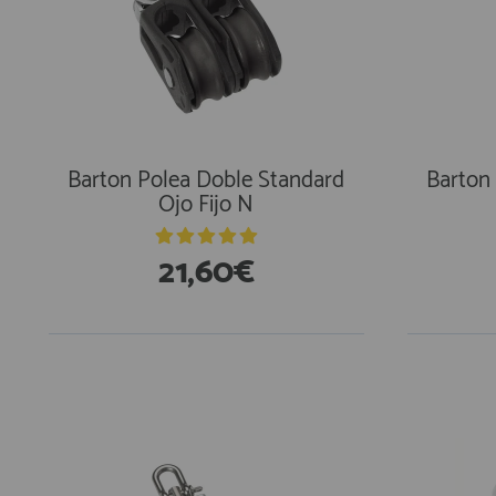
Barton Polea Doble Standard
Barton
Ojo Fijo N
21,60€
En Existencias
En Exi