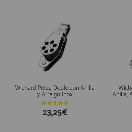
En Existencias
Wichard Polea Doble con Anilla
Wich
y Arraigo Inox
Anilla,
23,25€