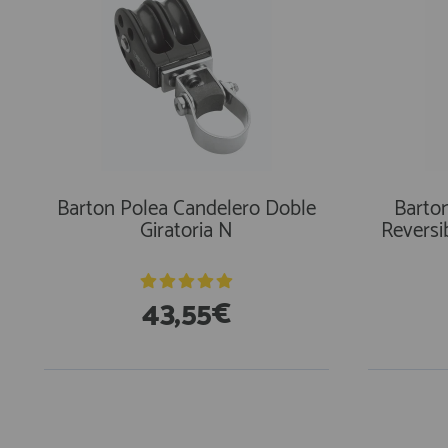
Barton Polea Candelero Doble
Barton
Giratoria N
Reversi
43,55€