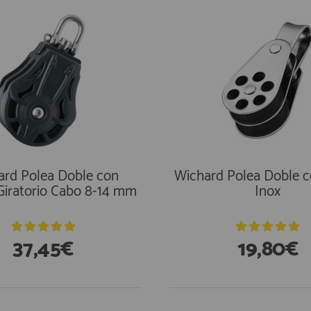
ard Polea Doble con
Wichard Polea Doble c
 Giratorio Cabo 8-14 mm
Inox
37,45€
19,80€