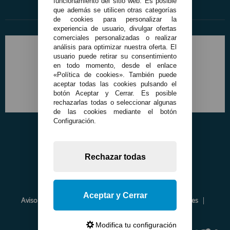
funcionamiento del sitio web. Es posible
que además se utilicen otras categorías
de cookies para personalizar la
experiencia de usuario, divulgar ofertas
comerciales personalizadas o realizar
análisis para optimizar nuestra oferta. El
usuario puede retirar su consentimiento
en todo momento, desde el enlace
«Política de cookies». También puede
aceptar todas las cookies pulsando el
botón Aceptar y Cerrar. Es posible
rechazarlas todas o seleccionar algunas
de las cookies mediante el botón
Configuración.
Rechazar todas
Aceptar y Cerrar
Aviso Legal
Política de Privacidad
Política de Cookies
Envíos y Devoluciones
Opiniones
Modifica tu configuración