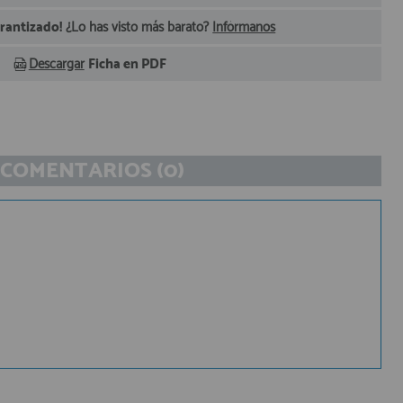
arantizado!
¿Lo has visto más barato?
Infórmanos
Descargar
Ficha en PDF
COMENTARIOS (0)