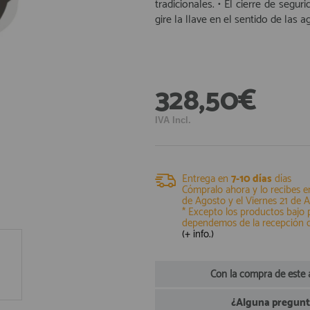
tradicionales. • El cierre de segur
gire la llave en el sentido de las ag
328,50€
IVA Incl.
Entrega en
7-10 días
días
Cómpralo ahora y lo recibes e
de Agosto
y el
Viernes 21 de 
* Excepto los productos bajo
dependemos de la recepción 
(+ info.)
Con la compra de este 
¿Alguna pregunta