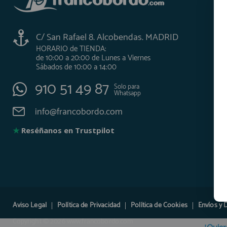
C/ San Rafael 8. Alcobendas. MADRID
HORARIO de TIENDA:
de 10:00 a 20:00 de Lunes a Viernes
Sábados de 10:00 a 14:00
910 51 49 87
Solo para
Whatsapp
info@francobordo.com
★
Reséñanos en Trustpilot
Aviso Legal
Política de Privacidad
Política de Cookies
Envíos y 
Copyright © 2026 www.francobordo.com