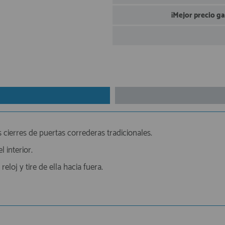
¡Mejor precio g
ierres de puertas correderas tradicionales.
 interior.
reloj y tire de ella hacia fuera.