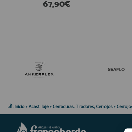
67,90€
En Existencias
En E
Inicio
»
Acastillaje
»
Cerraduras, Tiradores, Cerrojos
»
Cerrojo