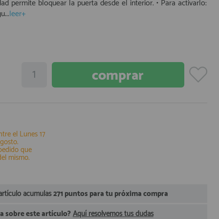
idad permite bloquear la puerta desde el interior. • Para activarlo:
u...
leer+
ntre el
Lunes 17
Agosto
.
 pedido que
del mismo.
artículo acumulas
271 puntos para tu próxima compra
 sobre este artículo?
Aquí resolvemos tus dudas