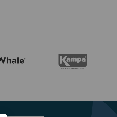
11,15€