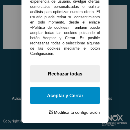
experiencia de usuario, divulgar ofertas
comerciales personalizadas o realizar
análisis para optimizar nuestra oferta. El
usuario puede retirar su consentimiento
en todo momento, desde el enlace
«Política de cookies». También puede
aceptar todas las cookies pulsando el
botón Aceptar y Cerrar. Es posible
rechazarlas todas o seleccionar algunas
de las cookies mediante el botón
Configuración.
Rechazar todas
Aceptar y Cerrar
Aviso Legal
Política de Privacidad
Política de Cookies
Envíos y Devoluciones
Opiniones
Modifica tu configuración
Copyright © 2026 www.francobordo.com