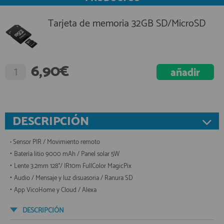
Tarjeta de memoria 32GB SD/MicroSD
6,90€
DESCRIPCIÓN
• Sensor PIR / Movimiento remoto
•
Batería litio 9000 mAh / Panel solar 5W
•
Lente 3.2mm 128°/ IR10m FullColor MagicPix
•
Audio / Mensaje y luz disuasoria / Ranura SD
•
App VicoHome y Cloud / Alexa
DESCRIPCIÓN