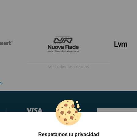
Lvm
ver todas las marcas
s
Respetamos tu privacidad