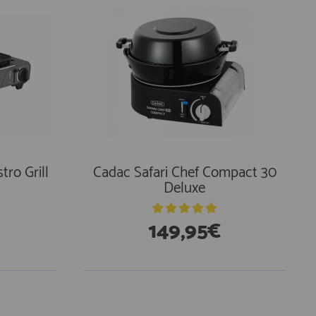
ro Grill
Cadac Safari Chef Compact 30
Deluxe
149,95€
En Existencias