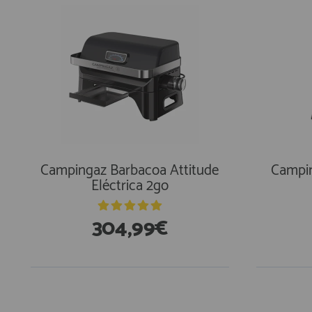
Campingaz Barbacoa Attitude
Campin
Eléctrica 2go
304,99€