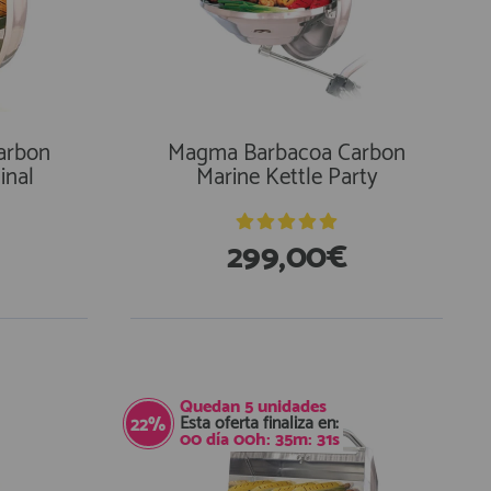
arbon
Magma Barbacoa Carbon
inal
Marine Kettle Party
299,00€
En Existencias
Quedan
5
unidades
Esta oferta finaliza en:
22%
00
día
00
h:
35
m:
30
s