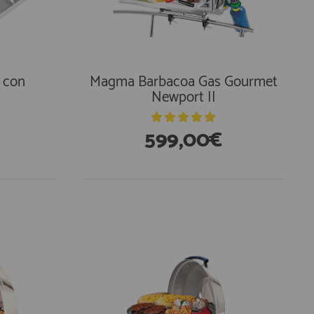
a con
Magma Barbacoa Gas Gourmet
Newport II
599,00€