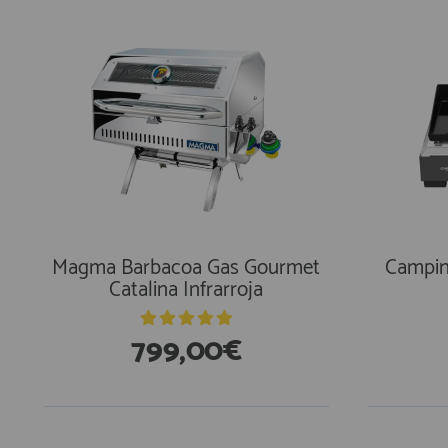
Magma Barbacoa Gas Gourmet
Campin
Catalina Infrarroja
799,00€
En Existencias