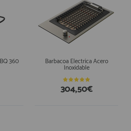
BBQ 360
Barbacoa Electrica Acero
Inoxidable
304,50€
En Existencias