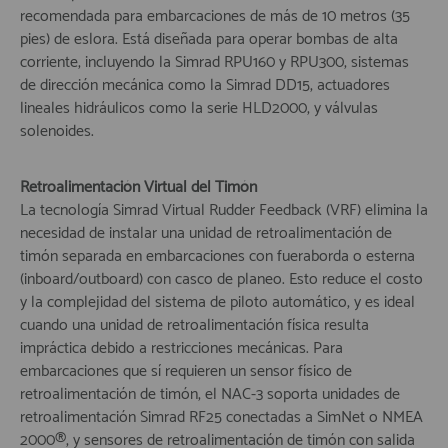
recomendada para embarcaciones de más de 10 metros (35
pies) de eslora. Está diseñada para operar bombas de alta
corriente, incluyendo la Simrad RPU160 y RPU300, sistemas
de dirección mecánica como la Simrad DD15, actuadores
lineales hidráulicos como la serie HLD2000, y válvulas
solenoides.
Retroalimentación Virtual del Timón
La tecnología Simrad Virtual Rudder Feedback (VRF) elimina la
necesidad de instalar una unidad de retroalimentación de
timón separada en embarcaciones con fueraborda o esterna
(inboard/outboard) con casco de planeo. Esto reduce el costo
y la complejidad del sistema de piloto automático, y es ideal
cuando una unidad de retroalimentación física resulta
impráctica debido a restricciones mecánicas. Para
embarcaciones que sí requieren un sensor físico de
retroalimentación de timón, el NAC-3 soporta unidades de
retroalimentación Simrad RF25 conectadas a SimNet o NMEA
2000®, y sensores de retroalimentación de timón con salida