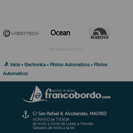
Ocean
ver todas las marcas
Inicio
»
Electronica
»
Pilotos Automaticos
»
Pilotos
Automaticos
C/ San Rafael 8. Alcobendas. MADRID
HORARIO de TIENDA:
de 10:00 a 20:00 de Lunes a Viernes
Sábados de 10:00 a 14:00