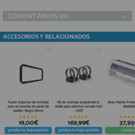
COMENTARIOS (0)
ACCESORIOS Y RELACIONADOS
Fusion Soportes de montaje
Kit de montaje empotrado JL
Boss Marine Prote
para accesorios de panel de
Audio para sistema cerrado VeX
Abatible
sonido- Negro 16mm
- 1,875"
19,00€
169,99€
37,9
producto
bajo pedido
producto
bajo pedido
compra