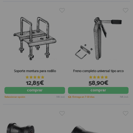
Soporte montura para rodillo
Freno completo universal tipo arco
12,85€
58,90€
comprar
comprar
Seleccionar opción
IVA incl.
Entrega en 7-10 días
IVA incl.