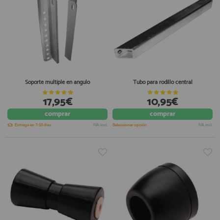
Soporte multiple en angulo
Tubo para rodillo central
17,95€
10,95€
comprar
comprar
Entrega en 7-10 días
IVA incl.
Seleccionar opción
IVA incl.