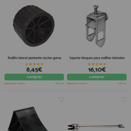
Rodillo lateral pivotante nucleo goma
Soporte bloqueo para rodillos laterales
8,45€
16,10€
comprar
comprar
Seleccionar opción
IVA incl.
Seleccionar opción
IVA incl.