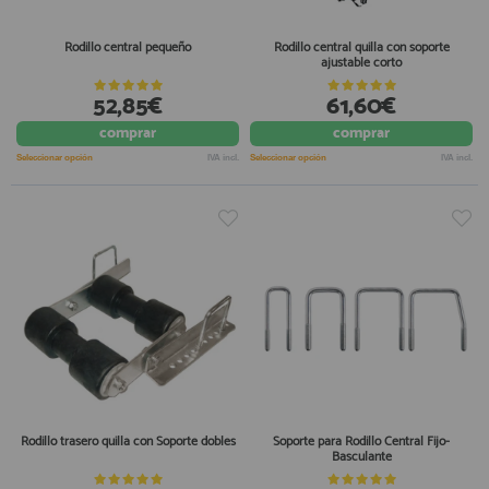
Rodillo central pequeño
Rodillo central quilla con soporte
ajustable corto
52,85€
61,60€
comprar
comprar
Seleccionar opción
IVA incl.
Seleccionar opción
IVA incl.
Rodillo trasero quilla con Soporte dobles
Soporte para Rodillo Central Fijo-
Basculante