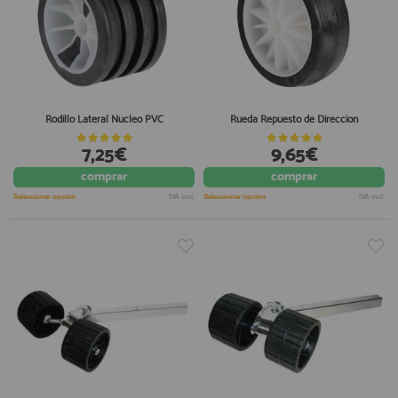
Rodillo Lateral Nucleo PVC
Rueda Repuesto de Direccion
7,25€
9,65€
comprar
comprar
Seleccionar opción
IVA incl.
Seleccionar opción
IVA incl.