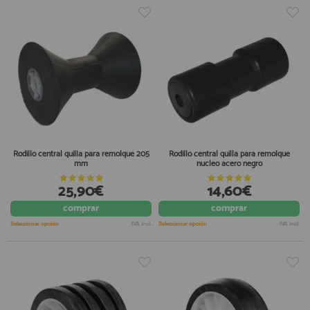
Rodillo central quilla para remolque 205
Rodillo central quilla para remolque
mm
nucleo acero negro
25,90€
14,60€
comprar
comprar
Seleccionar opción
IVA incl.
Seleccionar opción
IVA incl.