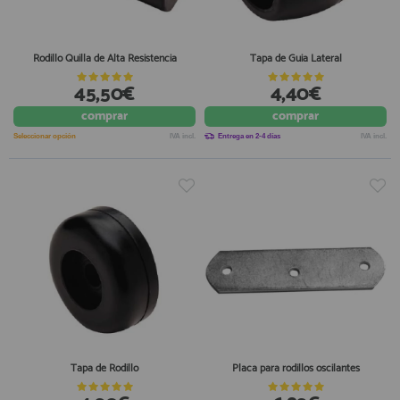
Rodillo Quilla de Alta Resistencia
Tapa de Guia Lateral
45,50€
4,40€
comprar
comprar
Seleccionar opción
IVA incl.
Entrega en 2-4 días
IVA incl.
Tapa de Rodillo
Placa para rodillos oscilantes