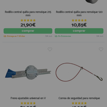
Rodillo central quilla para remolque 215
Rodillo central quilla para remolque 120
mm
mm
21,90€
10,85€
comprar
comprar
Entrega en 7-10 días
IVA incl.
En Existencias
IVA incl.
Freno ajustable universal en V
Correa de seguridad para remolque