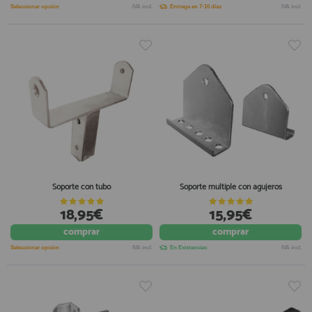
Seleccionar opción
IVA incl.
Entrega en 7-10 días
IVA incl.
Soporte con tubo
Soporte multiple con agujeros
18,95€
15,95€
comprar
comprar
Seleccionar opción
IVA incl.
En Existencias
IVA incl.