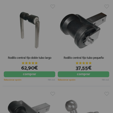
Rodillo central fijo doble tubo largo
Rodillo central fijo tubo pequeño
62,90€
37,55€
comprar
comprar
Seleccionar opción
IVA incl.
Seleccionar opción
IVA incl.