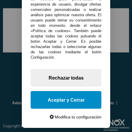
experiencia de usuario, divulgar ofertas
comerciales personalizadas o realizar
análisis para optimizar nuestra oferta. El
usuario puede retirar su consentimiento
en todo momento, desde el enlace
«Política de cookies». También puede
aceptar todas las cookies pulsando el
botón Aceptar y Cerrar. Es posible
rechazarlas todas o seleccionar algunas
de las cookies mediante el botón
Configuración.
Rechazar todas
Aceptar y Cerrar
Aviso Legal
Política de Privacidad
Política de Cookies
Envíos y Devoluciones
Opiniones
Modifica tu configuración
Copyright © 2026 www.francobordo.com