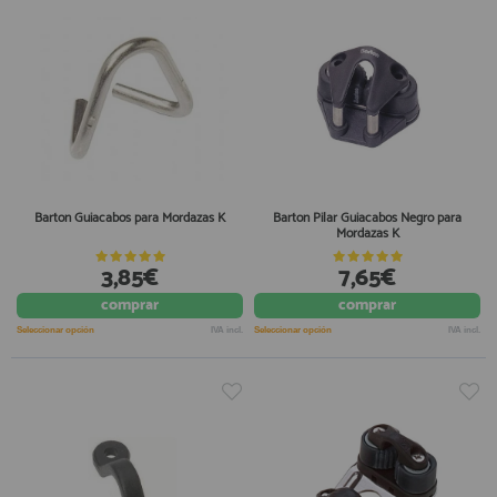
Barton Guiacabos para Mordazas K
Barton Pilar Guiacabos Negro para
Mordazas K
3,85€
7,65€
comprar
comprar
Seleccionar opción
IVA incl.
Seleccionar opción
IVA incl.