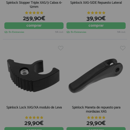
Spinlock Stopper Triple XAS/3 Cabos 6-
Spinlock XAS-SIDE Repuesto Lateral
12mm
259,90€
39,90€
comprar
comprar
En Existencias
IVA incl.
En Existencias
IVA incl.
Spinlock Lock XAS/XA modulo de Leva
Spinlock Maneta de repuesto para
mordazas XAS
29,90€
29,90€