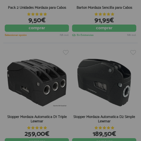
Pack 2 Unidades Mordaza para Cabos
Barton Mordaza Sencilla para Cabos
9,50€
91,95€
comprar
comprar
Seleccionar opción
IVA incl.
En Existencias
IVA incl.
Stopper Mordaza Automatica D1 Triple
Stopper Mordaza Automatica D2 Simple
Lewmar
Lewmar
259,00€
189,50€