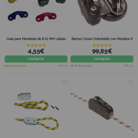
Guia para Mordazas de 8-12 MM Lalizas
Barton Cursor Orientable con Mordaza K
4,55€
99,85€
comprar
comprar
Seleccionar opción
IVA incl.
En Existencias
IVA incl.