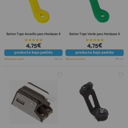
Barton Tope Amarillo para Mordazas K
Barton Tope Verde para Mordazas K
4,75€
4,75€
producto
bajo pedido
producto
bajo pedido
Seleccionar opción
IVA incl.
Seleccionar opción
IVA incl.