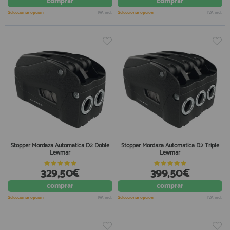
comprar
comprar
Seleccionar opción
IVA incl.
Seleccionar opción
IVA incl.
Stopper Mordaza Automatica D2 Doble
Stopper Mordaza Automatica D2 Triple
Lewmar
Lewmar
329,50€
399,50€
comprar
comprar
Seleccionar opción
IVA incl.
Seleccionar opción
IVA incl.