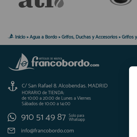
Inicio
»
Agua a Bordo
»
Grifos, Duchas y Accesorios
»
Grifos 
C/ San Rafael 8. Alcobendas. MADRID
HORARIO de TIENDA:
de 10:00 a 20:00 de Lunes a Viernes
Sábados de 10:00 a 14:00
910 51 49 87
Solo para
Whatsapp
info@francobordo.com