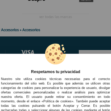
ver todas las marcas
y Accesorios
»
Accesorios
Respetamos tu privacidad
Nuestro site utiliza cookies técnicas necesarias para el correcto
funcionamiento del sitio web. Es posible que además se utilicen otras
categorías de cookies para personalizar la experiencia de usuario, divulgar
ofertas comerciales personalizadas o realizar análisis para optimizar
nuestra oferta. El usuario puede retirar su consentimiento en todo
momento, desde el enlace «Política de cookies». También puede aceptar
todas las cookies pulsando el botón Aceptar y Cerrar. Es posible
rechazarlas todas o seleccionar algunas de las cookies mediante el botón