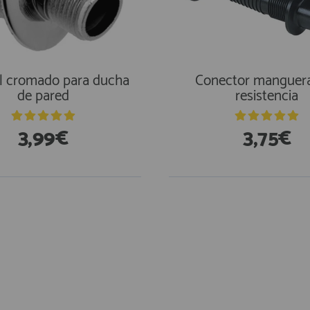
l cromado para ducha
Conector manguera
de pared
resistencia
3,99€
3,75€
stencias