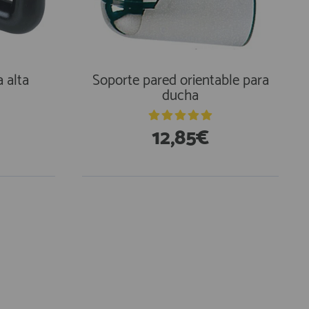
 alta
Soporte pared orientable para
ducha
12,85€
En Existencias