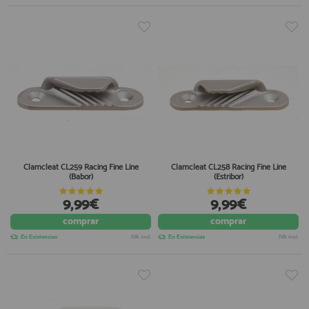
Clamcleat CL259 Racing Fine Line
Clamcleat CL258 Racing Fine Line
(Babor)
(Estribor)
9,99€
9,99€
comprar
comprar
En Existencias
IVA incl.
En Existencias
IVA incl.