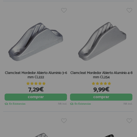
Clamcleat Mordedor Abierto Aluminio 3-6
Clamcleat Mordedor Abierto Aluminio 4-8
mm CL222
mm CL254
7,29€
9,99€
comprar
comprar
En Existencias
IVA incl.
En Existencias
IVA incl.