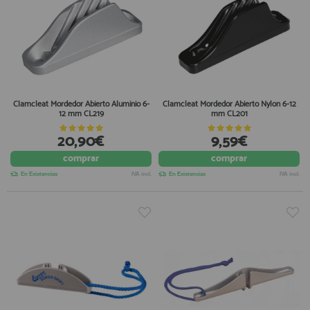
Clamcleat Mordedor Abierto Aluminio 6-
Clamcleat Mordedor Abierto Nylon 6-12
12 mm CL219
mm CL201
20,90€
9,59€
comprar
comprar
En Existencias
IVA incl.
En Existencias
IVA incl.