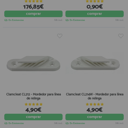
176,85€
0,90€
comprar
comprar
En Existencias
IVA incl.
En Existencias
IVA incl.
Clamcleat CL212 - Mordedor para línea
Clamcleat CL214W - Mordedor para línea
de relinga
de relinga
4,90€
4,90€
comprar
comprar
En Existencias
IVA incl.
En Existencias
IVA incl.