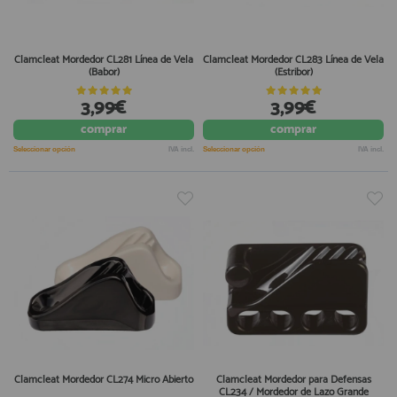
Clamcleat Mordedor CL281 Línea de Vela
Clamcleat Mordedor CL283 Línea de Vela
(Babor)
(Estribor)
3,99€
3,99€
comprar
comprar
Seleccionar opción
IVA incl.
Seleccionar opción
IVA incl.
Clamcleat Mordedor CL274 Micro Abierto
Clamcleat Mordedor para Defensas
CL234 / Mordedor de Lazo Grande