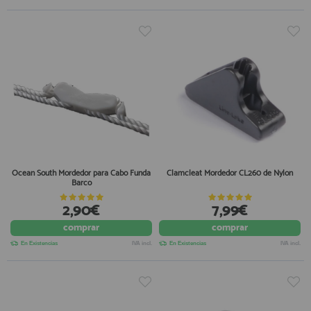
Ocean South Mordedor para Cabo Funda
Clamcleat Mordedor CL260 de Nylon
Barco
2,90€
7,99€
comprar
comprar
En Existencias
IVA incl.
En Existencias
IVA incl.