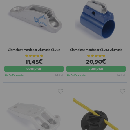
Clamcleat Mordedor Aluminio CL702
Clamcleat Mordedor CL244 Aluminio
11,45€
20,90€
comprar
comprar
En Existencias
IVA incl.
En Existencias
IVA incl.