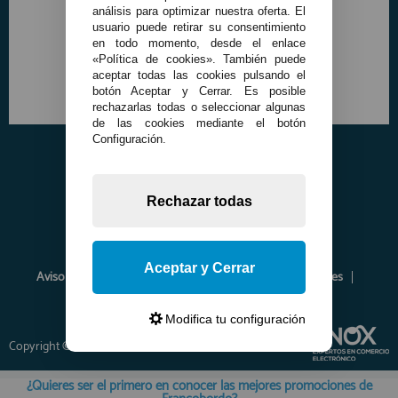
análisis para optimizar nuestra oferta. El
usuario puede retirar su consentimiento
en todo momento, desde el enlace
«Política de cookies». También puede
aceptar todas las cookies pulsando el
botón Aceptar y Cerrar. Es posible
rechazarlas todas o seleccionar algunas
de las cookies mediante el botón
Configuración.
Rechazar todas
Aceptar y Cerrar
Aviso Legal
Política de Privacidad
Política de Cookies
Envíos y Devoluciones
Opiniones
Modifica tu configuración
Copyright © 2026 www.francobordo.com
¿Quieres ser el primero en conocer las mejores promociones de