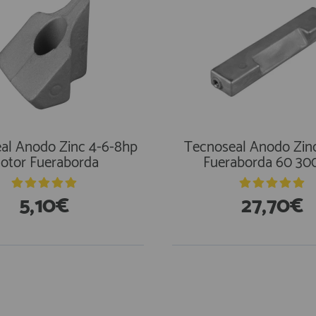
al Anodo Zinc 4-6-8hp
Tecnoseal Anodo Zin
otor Fueraborda
Fueraborda 60 30
5,10€
27,70€