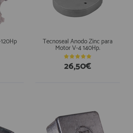
0-120Hp
Tecnoseal Anodo Zinc para
Motor V-4 140Hp.
26,50€