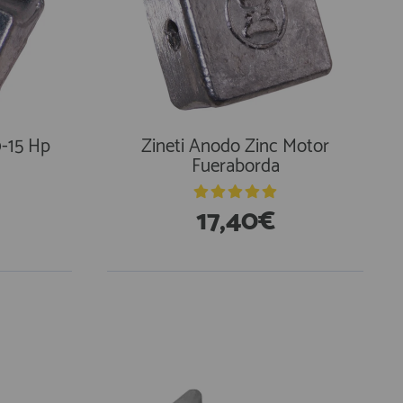
9-15 Hp
Zineti Anodo Zinc Motor
Fueraborda
17,40€
En Existencias