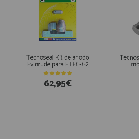
Tecnoseal Kit de ánodo
Tecnos
Evinrude para ETEC-G2
mo
62,95€