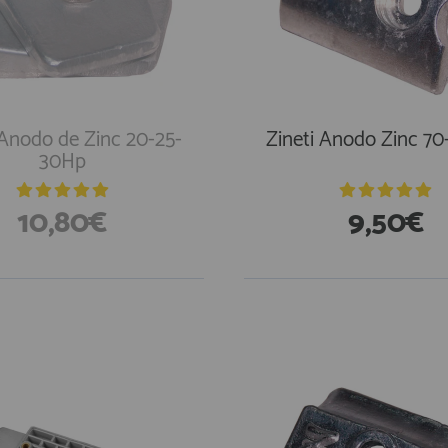
 Anodo de Zinc 20-25-
Zineti Anodo Zinc 7
30Hp
10,80€
9,50€