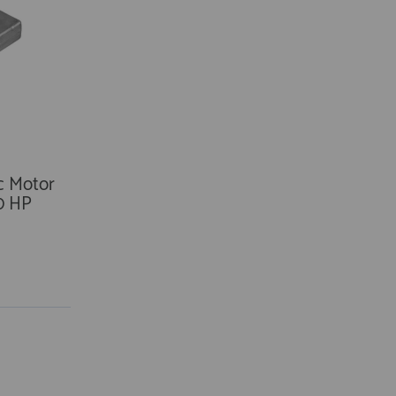
c Motor
0 HP