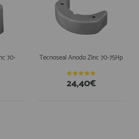
nc 70-
Tecnoseal Anodo Zinc 70-75Hp
24,40€