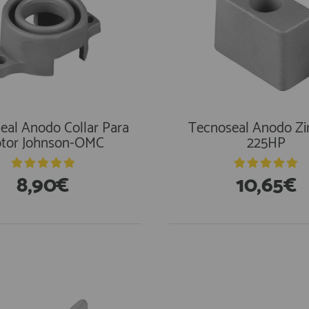
eal Anodo Collar Para
Tecnoseal Anodo Zi
tor Johnson-OMC
225HP
8,90€
10,65€