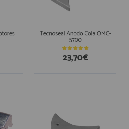
otores
Tecnoseal Anodo Cola OMC-
5700
23,70€