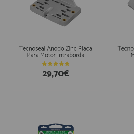
Tecnoseal Anodo Zinc Placa
Tecno
Para Motor Intraborda
M
29,70€