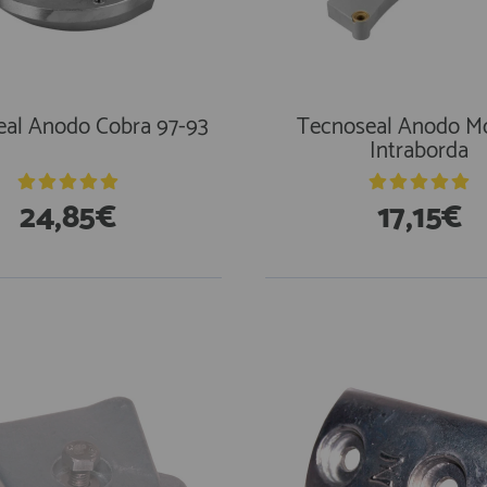
al Anodo Cobra 97-93
Tecnoseal Anodo M
Intraborda
24,85€
17,15€