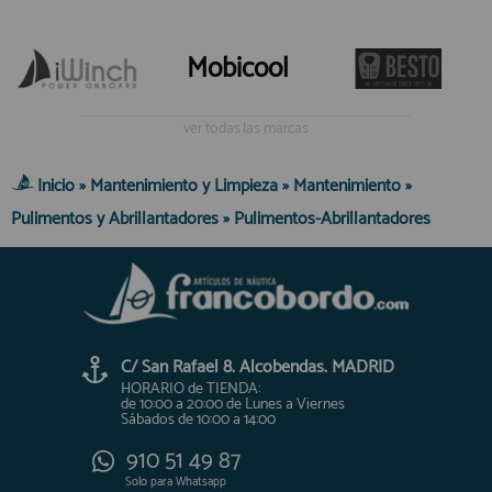
Mobicool
ver todas las marcas
Inicio
»
Mantenimiento y Limpieza
»
Mantenimiento
»
Pulimentos y Abrillantadores
»
Pulimentos-Abrillantadores
C/ San Rafael 8. Alcobendas. MADRID
HORARIO de TIENDA:
de 10:00 a 20:00 de Lunes a Viernes
Sábados de 10:00 a 14:00
910 51 49 87
Solo para
Whatsapp