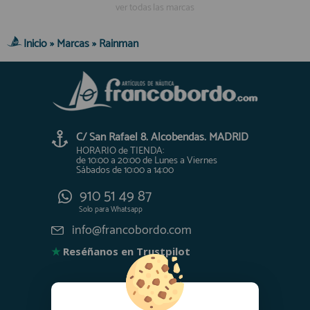
ver todas las marcas
Inicio
»
Marcas
»
Rainman
C/ San Rafael 8. Alcobendas. MADRID
HORARIO de TIENDA:
de 10:00 a 20:00 de Lunes a Viernes
Sábados de 10:00 a 14:00
910 51 49 87
Solo para
Whatsapp
info@francobordo.com
★
Reséñanos en Trustpilot