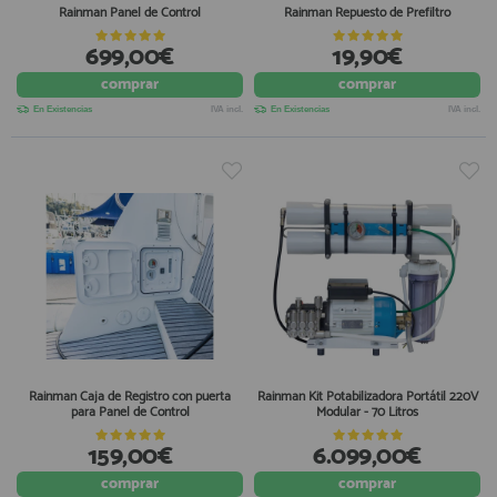
Rainman Panel de Control
Rainman Repuesto de Prefiltro
699,00€
19,90€
comprar
comprar
En Existencias
IVA incl.
En Existencias
IVA incl.
Rainman Caja de Registro con puerta
Rainman Kit Potabilizadora Portátil 220V
para Panel de Control
Modular - 70 Litros
159,00€
6.099,00€
comprar
comprar