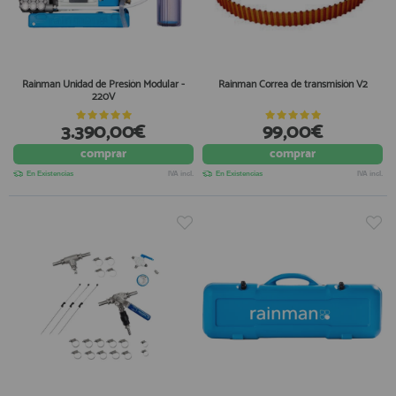
Rainman Unidad de Presión Modular -
Rainman Correa de transmisión V2
220V
3.390,00€
99,00€
comprar
comprar
En Existencias
IVA incl.
En Existencias
IVA incl.