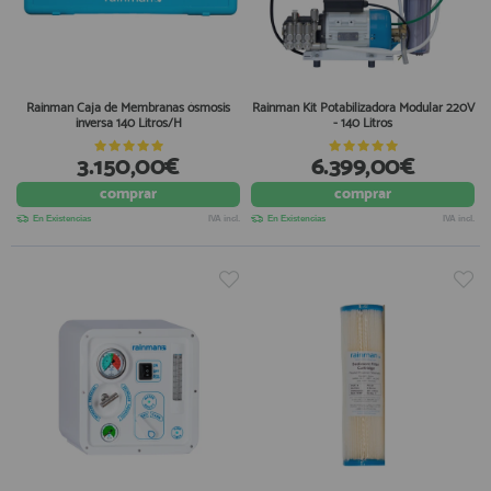
Rainman Caja de Membranas ósmosis
Rainman Kit Potabilizadora Modular 220V
inversa 140 Litros/H
- 140 Litros
3.150,00€
6.399,00€
comprar
comprar
En Existencias
IVA incl.
En Existencias
IVA incl.