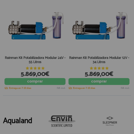
Rainman Kit Potabilizadora Modular 24V -
Rainman Kit Potabilizadora Modular 12V -
55 Litros
34 Litros
5.869,00€
5.869,00€
comprar
comprar
Entrega en 7-10 días
IVA incl.
Entrega en 7-10 días
IVA incl.
Aqualand