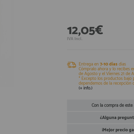
12,05€
IVA Incl.
Entrega en
7-10 días
días
Cómpralo ahora y lo recibes e
de Agosto
y el
Viernes 21 de 
* Excepto los productos bajo
dependemos de la recepción 
(+ info.)
Con la compra de este
¿Alguna pregunta
¡Mejor precio g