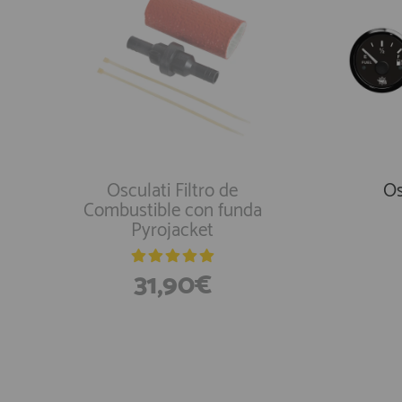
Osculati Filtro de
Os
Combustible con funda
Pyrojacket
31,90€