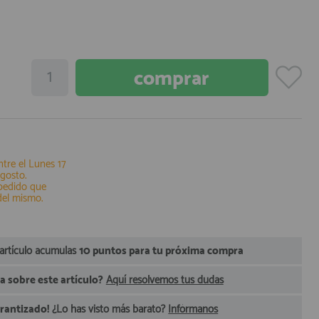
ntre el
Lunes 17
Agosto
.
 pedido que
del mismo.
 artículo acumulas
10 puntos para tu próxima compra
 sobre este artículo?
Aquí resolvemos tus dudas
arantizado!
¿Lo has visto más barato?
Infórmanos