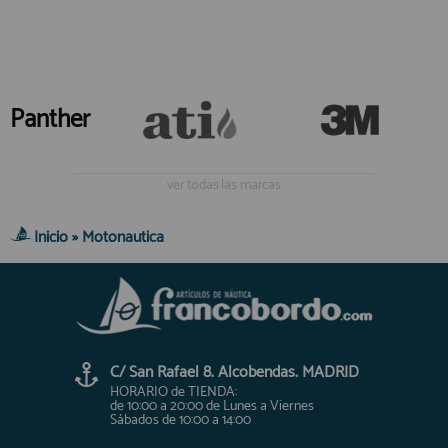
Panther
ver todas las marcas
Inicio
»
Motonautica
C/ San Rafael 8. Alcobendas. MADRID
HORARIO de TIENDA:
de 10:00 a 20:00 de Lunes a Viernes
Sábados de 10:00 a 14:00