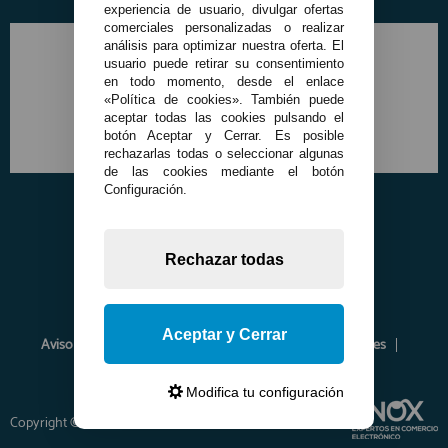
experiencia de usuario, divulgar ofertas
comerciales personalizadas o realizar
análisis para optimizar nuestra oferta. El
usuario puede retirar su consentimiento
en todo momento, desde el enlace
«Política de cookies». También puede
aceptar todas las cookies pulsando el
botón Aceptar y Cerrar. Es posible
rechazarlas todas o seleccionar algunas
de las cookies mediante el botón
Configuración.
Rechazar todas
Aceptar y Cerrar
Aviso Legal
Política de Privacidad
Política de Cookies
Envíos y Devoluciones
Opiniones
Modifica tu configuración
Copyright © 2026 www.francobordo.com