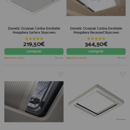
Dometic Oceanair Cortina Enrollable
Dometic Oceanair Cortina Enrollable
Mosquitera Surface Skyscreen
Mosquitera Recessed Skyscreen
219,50€
344,50€
comprar
comprar
Seleccionar opción
IVA incl.
Seleccionar opción
IVA incl.