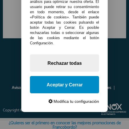
análisis para optimizar nuestra oferta. El
usuario puede retirar su consentimiento
en todo momento, desde el enlace
«Política de cookies». También puede
aceptar todas las cookies pulsando el
botón Aceptar y Cerrar. Es posible
rechazarlas todas o seleccionar algunas
de las cookies mediante el botón
Configuración.
Rechazar todas
Aceptar y Cerrar
Aviso Legal
Política de Privacidad
Política de Cookies
Envíos y Devoluciones
Opiniones
Modifica tu configuración
Copyright © 2026 www.francobordo.com
¿Quieres ser el primero en conocer las mejores promociones de
Francobordo?