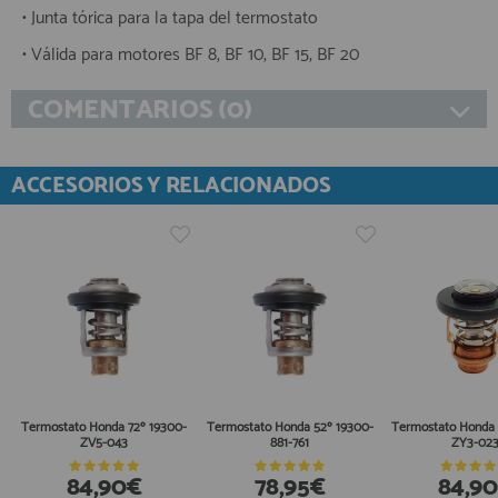
• Junta tórica para la tapa del termostato
• Válida para motores BF 8, BF 10, BF 15, BF 20
COMENTARIOS (0)
ACCESORIOS Y RELACIONADOS
Termostato Honda 72º 19300-
Termostato Honda 52º 19300-
Termostato Honda 
ZV5-043
881-761
ZY3-02
84,90€
78,95€
84,9