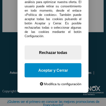
análisis para optimizar nuestra oferta. El
usuario puede retirar su consentimiento
en todo momento, desde el enlace
«Política de cookies». También puede
aceptar todas las cookies pulsando el
botón Aceptar y Cerrar. Es posible
rechazarlas todas o seleccionar algunas
de las cookies mediante el botón
Configuración.
Rechazar todas
Aceptar y Cerrar
Aviso Legal
Política de Privacidad
Política de Cookies
Envíos y Devoluciones
Opiniones
Modifica tu configuración
Copyright © 2026 www.francobordo.com
¿Quieres ser el primero en conocer las mejores promociones de
Francobordo?