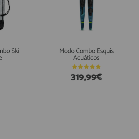
mbo Ski
Modo Combo Esquís
e
Acuáticos
319,99€