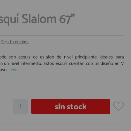
quí Slalom 67"
|
Deja tu opinión
e son esquís de eslalon de nivel principiante ideales para
en un nivel intermedio. Estos esquís cuentan con un diseño en V
aso...
leer+