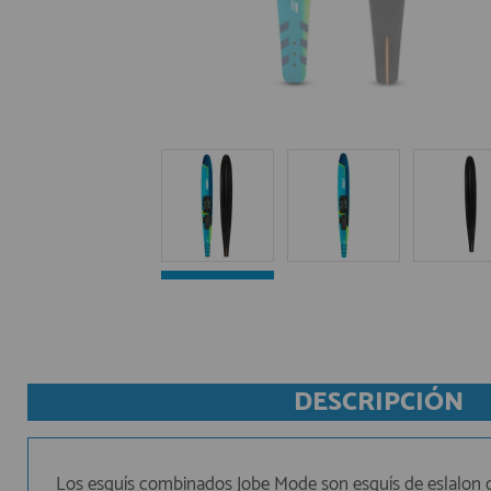
DESCRIPCIÓN
Los esquís combinados Jobe Mode son esquís de eslalon de 