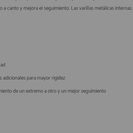
nto a canto y mejora el seguimiento. Las varillas metálicas internas
dad
as adicionales para mayor rigidez
azamiento de un extremo a otro y un mejor seguimiento