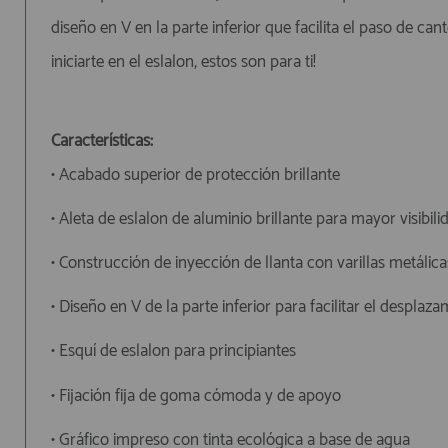
diseño en V en la parte inferior que facilita el paso de ca
iniciarte en el eslalon, estos son para ti!
Características:
• Acabado superior de protección brillante
• Aleta de eslalon de aluminio brillante para mayor visibili
• Construcción de inyección de llanta con varillas metálic
• Diseño en V de la parte inferior para facilitar el despl
• Esquí de eslalon para principiantes
• Fijación fija de goma cómoda y de apoyo
• Gráfico impreso con tinta ecológica a base de agua