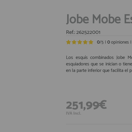
Jobe Mobe Es
Ref.: 262522001
0
/5 |
0
opiniones 
Los esquís combinados Jobe Mod
esquiadores que se inician o tien
en la parte inferior que facilita el p
251,99€
IVA Incl.