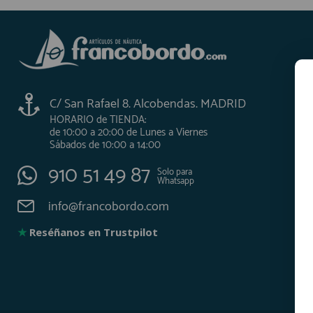
C/ San Rafael 8. Alcobendas. MADRID
HORARIO de TIENDA:
de 10:00 a 20:00 de Lunes a Viernes
Sábados de 10:00 a 14:00
910 51 49 87
Solo para
Whatsapp
info@francobordo.com
★
Reséñanos en Trustpilot