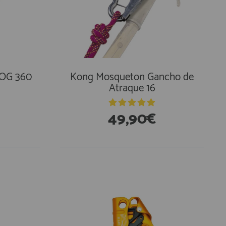
OG 360
Kong Mosqueton Gancho de
Atraque 16
49,90€
En Existencias