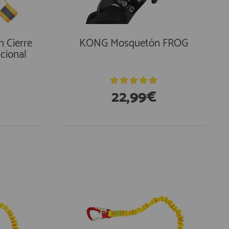
 Cierre
KONG Mosquetón FROG
cional
22,99€
En Existencias