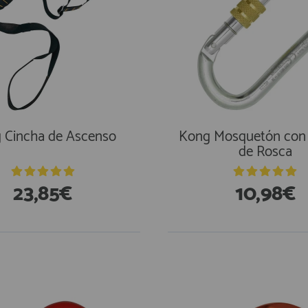
 Cincha de Ascenso
Kong Mosquetón con
de Rosca
23,85€
10,98€
stencias
En Existencias