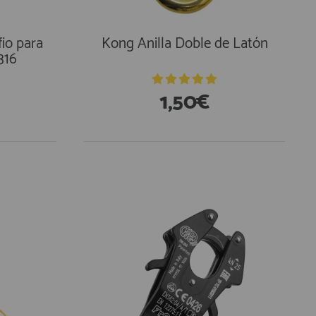
io para
Kong Anilla Doble de Latón
316
1,50€
En Existencias