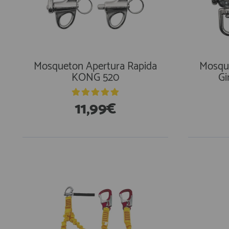
Mosqueton Apertura Rapida
Mosque
KONG 520
Gi
11,99€