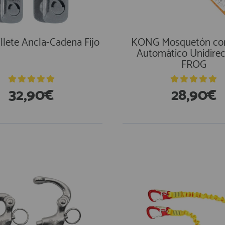
llete Ancla-Cadena Fijo
KONG Mosquetón con
Automático Unidirec
FROG
32,90€
28,90€
En Existencias