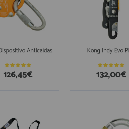
ispositivo Anticaídas
Kong Indy Evo P
126,45€
132,00€
En Existencias