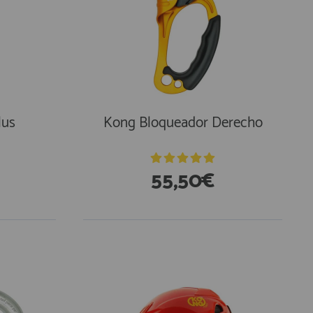
lus
Kong Bloqueador Derecho
55,50€
En Existencias