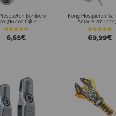
Mosqueton Bombero
Kong Mosqueton Garf
nox 316 con Ojillo
Amarre 201 Inox 
6,65€
69,99€
En Existencias