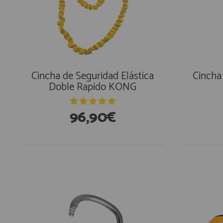
Cincha de Seguridad Elástica
Cincha
Doble Rapido KONG
96,90€
En Existencias
En Exi