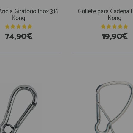
 Ancla Giratorio Inox 316
Grillete para Cadena 
Kong
Kong
74,90€
19,90€