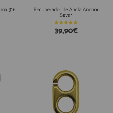
Inox 316
Recuperador de Ancla Anchor
Saver
39,90€
En Existencias