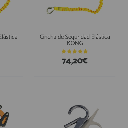
lástica
Cincha de Seguridad Elástica
KONG
74,20€
En Existencias