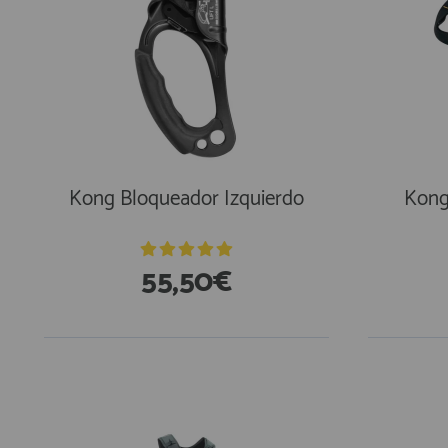
Kong Bloqueador Izquierdo
Kong
55,50€
En Existencias
En Exi