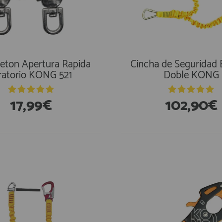
ton Apertura Rapida
Cincha de Seguridad E
ratorio KONG 521
Doble KONG
17,99€
102,90€
En Existencias