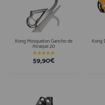
Kong Mosqueton Gancho de
Kong D
Atraque 20
59,90€
En Existencias