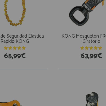
 de Seguridad Elástica
KONG Mosqueton FR
Rapido KONG
Giratorio
65,99€
63,99€
stencias
En Existencias