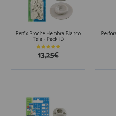
Perfix Broche Hembra Blanco
Perfor
Tela - Pack 10
13,25€
En Existencias