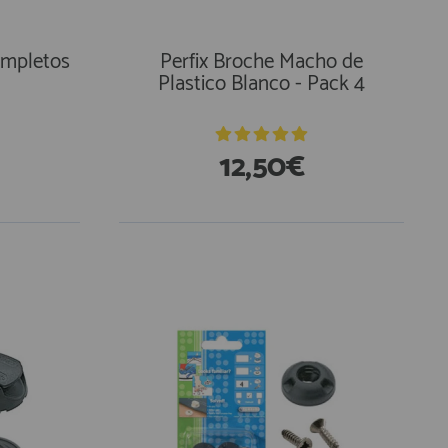
ompletos
Perfix Broche Macho de
Plastico Blanco - Pack 4
12,50€
En Existencias