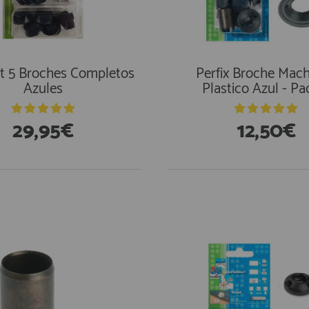
Kit 5 Broches Completos
Perfix Broche Mac
Azules
Plastico Azul - Pa
29,95€
12,50€
stencias
En Existencias