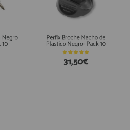
a Negro
Perfix Broche Macho de
k 10
Plastico Negro- Pack 10
31,50€
En Existencias