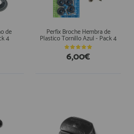
ho de
Perfix Broche Hembra de
ck 4
Plastico Tornillo Azul - Pack 4
6,00€
En Existencias