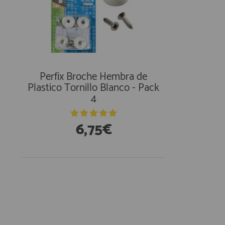
Perfix Broche Hembra de
Plastico Tornillo Blanco - Pack
4
6,75€
En Existencias