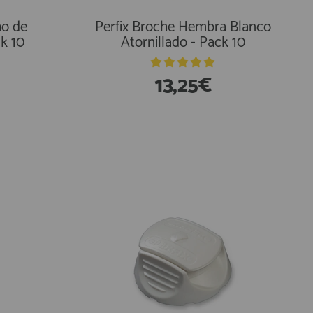
ho de
Perfix Broche Hembra Blanco
ck 10
Atornillado - Pack 10
13,25€