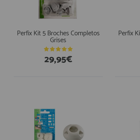
Perfix Kit 5 Broches Completos
Perfix 
Grises
29,95€
En Existencias
En Exi