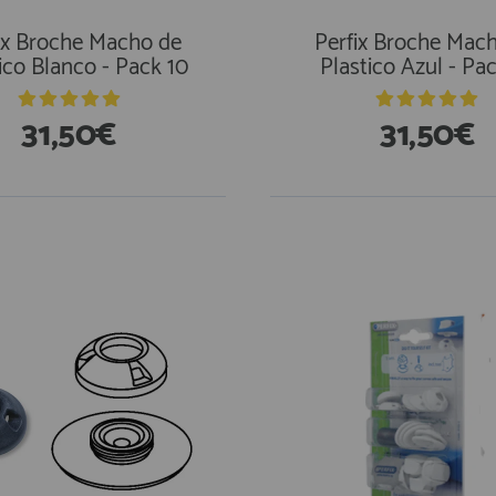
ix Broche Macho de
Perfix Broche Mac
ico Blanco - Pack 10
Plastico Azul - Pa
31,50€
31,50€
stencias
En Existencias