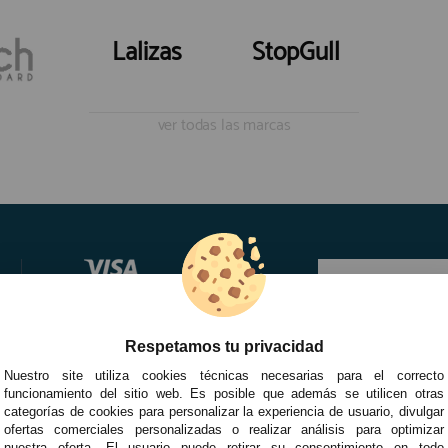
Lalizas
StopGull
ver todas las marcas
Respetamos tu privacidad
Nuestro site utiliza cookies técnicas necesarias para el correcto
funcionamiento del sitio web. Es posible que además se utilicen otras
categorías de cookies para personalizar la experiencia de usuario, divulgar
ofertas comerciales personalizadas o realizar análisis para optimizar
nuestra oferta. El usuario puede retirar su consentimiento en todo