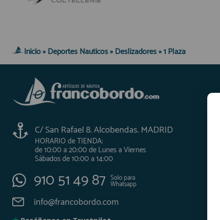
Inicio
»
Deportes Nauticos
»
Deslizadores
»
1 Plaza
C/ San Rafael 8. Alcobendas. MADRID
HORARIO de TIENDA:
de 10:00 a 20:00 de Lunes a Viernes
Sábados de 10:00 a 14:00
910 51 49 87
Solo para
Whatsapp
info@francobordo.com