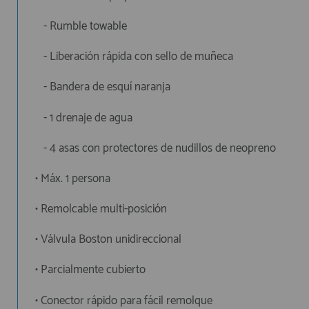
- Rumble towable
- Liberación rápida con sello de muñeca
- Bandera de esquí naranja
- 1 drenaje de agua
- 4 asas con protectores de nudillos de neopreno
• Máx. 1 persona
• Remolcable multi-posición
• Válvula Boston unidireccional
• Parcialmente cubierto
• Conector rápido para fácil remolque