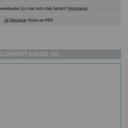
arantizado!
¿Lo has visto más barato?
Infórmanos
Descargar
Ficha en PDF
COMENTARIOS (0)