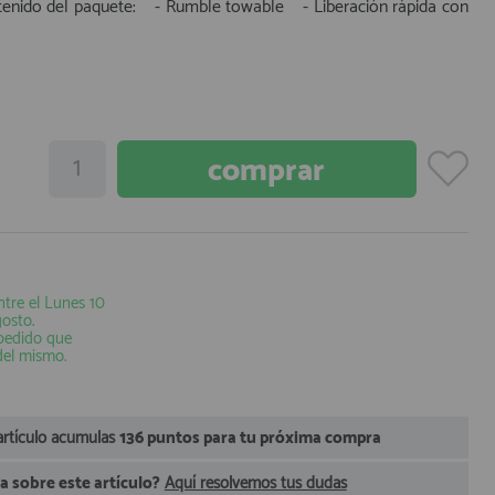
Contenido del paquete: - Rumble towable - Liberación rápida con
ntre el
Lunes 10
gosto
.
 pedido que
del mismo.
artículo acumulas
136 puntos para tu próxima compra
 sobre este artículo?
Aquí resolvemos tus dudas